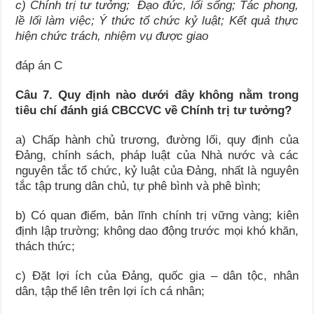
c) Chính trị tư tưởng; Đạo đức, lối sống; Tác phong,
lề lối làm việc; Ý thức tổ chức kỷ luật; Kết quả thực
hiện chức trách, nhiệm vụ được giao
đáp án C
Câu 7. Quy định nào dưới đây không nằm trong
tiêu chí đánh giá CBCCVC về Chính trị tư tưởng?
a) Chấp hành chủ trương, đường lối, quy định của
Đảng, chính sách, pháp luật của Nhà nước và các
nguyên tắc tổ chức, kỷ luật của Đảng, nhất là nguyên
tắc tập trung dân chủ, tự phê bình và phê bình;
b) Có quan điểm, bản lĩnh chính trị vững vàng; kiên
định lập trường; không dao động trước mọi khó khăn,
thách thức;
c) Đặt lợi ích của Đảng, quốc gia – dân tộc, nhân
dân, tập thể lên trên lợi ích cá nhân;