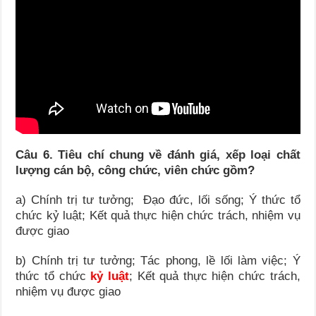
Câu 6. Tiêu chí chung về đánh giá, xếp loại chất
lượng cán bộ, công chức, viên chức gồm?
a) Chính trị tư tưởng; Đạo đức, lối sống; Ý thức tổ
chức kỷ luật; Kết quả thực hiện chức trách, nhiệm vụ
được giao
b) Chính trị tư tưởng; Tác phong, lề lối làm việc; Ý
thức tổ chức
kỷ luật
; Kết quả thực hiện chức trách,
nhiệm vụ được giao