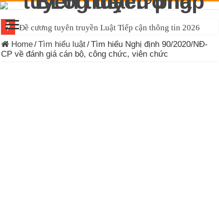
Đề cương tuyên truyền Luật Tiếp cận thông tin 2026
Home
/
Tìm hiểu luật
/
Tìm hiểu Nghị định 90/2020/NĐ-
CP về đánh giá cán bộ, công chức, viên chức