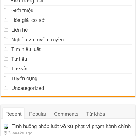
Đề cương luật
Giới thiệu
Hòa giải cơ sở
Liên hệ
Nghiệp vụ tuyên truyền
Tìm hiểu luật
Tư liệu
Tư vấn
Tuyển dụng
Uncategorized
Recent
Popular
Comments
Từ khóa
Tình huống pháp luật về xử phạt vi phạm hành chính
3 weeks ago