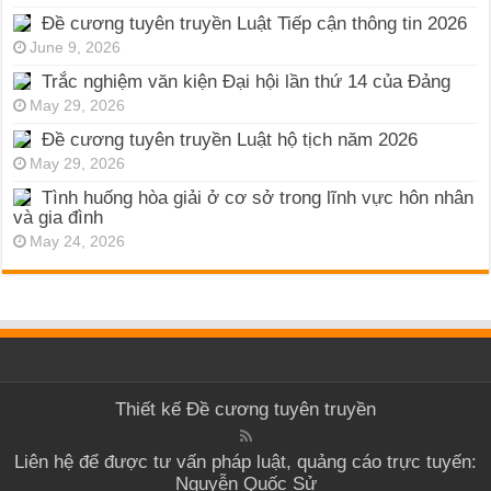
Đề cương tuyên truyền Luật Tiếp cận thông tin 2026
June 9, 2026
Trắc nghiệm văn kiện Đại hội lần thứ 14 của Đảng
May 29, 2026
Đề cương tuyên truyền Luật hộ tịch năm 2026
May 29, 2026
Tình huống hòa giải ở cơ sở trong lĩnh vực hôn nhân
và gia đình
May 24, 2026
Thiết kế
Đề cương tuyên truyền
Liên hệ để được tư vấn pháp luật, quảng cáo trực tuyến:
Nguyễn Quốc Sử