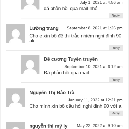
July 1, 2021 at 4:56 am
đã phản hồi qua mail nhé
Reply
Lường trang
September 8, 2021 at 1:26 pm
Cho e xin bộ đề thi trắc nhiệm nghị định 90
ak
Reply
Đề cương Tuyên truyền
September 10, 2021 at 6:12 am
Đã phản hồi qua mail
Reply
Nguyễn Thị Bảo Trà
January 11, 2022 at 12:21 pm
Cho mình xin bộ câu hỏi nghị định 90 với ạ
Reply
nguyễn thị mỹ ly
May 22, 2022 at 9:10 am