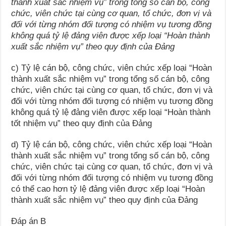
thành xuất sắc nhiệm vụ” trong tổng số cán bộ, công
chức, viên chức tại cùng cơ quan, tổ chức, đơn vị và
đối với từng nhóm đối tượng có nhiệm vụ tương đồng
không quá tỷ lệ đảng viên được xếp loại “Hoàn thành
xuất sắc nhiệm vụ” theo quy định của Đảng
c) Tỷ lệ cán bộ, công chức, viên chức xếp loại “Hoàn
thành xuất sắc nhiệm vụ” trong tổng số cán bộ, công
chức, viên chức tại cùng cơ quan, tổ chức, đơn vị và
đối với từng nhóm đối tượng có nhiệm vụ tương đồng
không quá tỷ lệ đảng viên được xếp loại “Hoàn thành
tốt nhiệm vụ” theo quy định của Đảng
d) Tỷ lệ cán bộ, công chức, viên chức xếp loại “Hoàn
thành xuất sắc nhiệm vụ” trong tổng số cán bộ, công
chức, viên chức tại cùng cơ quan, tổ chức, đơn vị và
đối với từng nhóm đối tượng có nhiệm vụ tương đồng
có thể cao hơn tỷ lệ đảng viên được xếp loại “Hoàn
thành xuất sắc nhiệm vụ” theo quy định của Đảng
Đáp án B