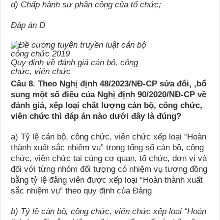
d) Chấp hành sự phân công của tổ chức;
Đáp án D
Quy định về đánh giá cán bộ, công
chức, viên chức
Câu 8. Theo Nghị định 48/2023/NĐ-CP sửa đổi, ,bổ
sung một số điều của Nghị định 90/2020/NĐ-CP về
đánh giá, xếp loại chất lượng cán bộ, công chức,
viên chức thì đáp án nào dưới đây là đúng?
a) Tỷ lệ cán bộ, công chức, viên chức xếp loại “Hoàn
thành xuất sắc nhiệm vụ” trong tổng số cán bộ, công
chức, viên chức tại cùng cơ quan, tổ chức, đơn vị và
đối với từng nhóm đối tượng có nhiệm vụ tương đồng
bằng tỷ lệ đảng viên được xếp loại “Hoàn thành xuất
sắc nhiệm vụ” theo quy định của Đảng
b) Tỷ lệ cán bộ, công chức, viên chức xếp loại “Hoàn