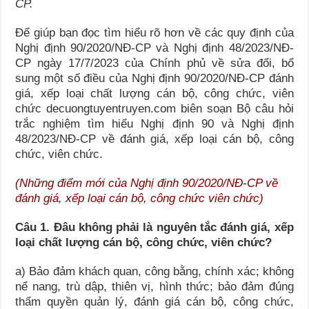
CP.
Để giúp bạn đọc tìm hiểu rõ hơn về các quy định của
Nghị định 90/2020/NĐ-CP và Nghị định 48/2023/NĐ-
CP ngày 17/7/2023 của Chính phủ về sửa đổi, bổ
sung một số điều của Nghị định 90/2020/NĐ-CP đánh
giá, xếp loại chất lượng cán bộ, công chức, viên
chức decuongtuyentruyen.com biên soạn Bộ câu hỏi
trắc nghiệm tìm hiểu Nghị định 90 và Nghị định
48/2023/NĐ-CP về đánh giá, xếp loại cán bộ, công
chức, viên chức.
(
Những điểm mới của Nghị định 90/2020/NĐ-CP về
đánh giá, xếp loại cán bộ, công chức viên chức
)
Câu 1. Đâu không phải là nguyên tắc đánh giá, xếp
loại chất lượng cán bộ, công chức, viên chức?
a) Bảo đảm khách quan, công bằng, chính xác; không
nể nang, trù dập, thiên vị, hình thức; bảo đảm đúng
thẩm quyền quản lý, đánh giá cán bộ, công chức,