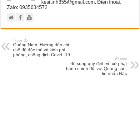
kesitinh355@gmail.com. Điện thoại,
Zalo: 0935634572
Trước đó
Quảng Nam: Hướng dẫn chi
chế độ đặc thù và kinh phí
phòng, chống dịch Covid -19
Tiếp theo
Bổ sung quy định về xử phạt
hành chính đối với Quảng cáo,
tin nhắn Rác