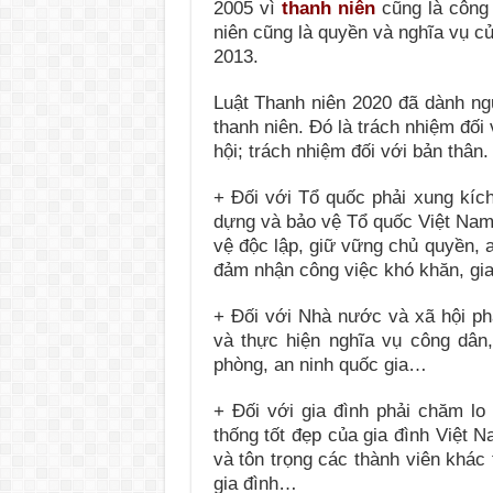
2005 vì
thanh niên
cũng là công
niên cũng là quyền và nghĩa vụ c
2013.
Luật Thanh niên 2020 đã dành ng
thanh niên. Đó là trách nhiệm đối
hội; trách nhiệm đối với bản thân.
+ Đối với Tổ quốc phải xung kích
dựng và bảo vệ Tổ quốc Việt Nam 
vệ độc lập, giữ vững chủ quyền, a
đảm nhận công việc khó khăn, gi
+ Đối với Nhà nước và xã hội p
và thực hiện nghĩa vụ công dân, 
phòng, an ninh quốc gia…
+ Đối với gia đình phải chăm lo 
thống tốt đẹp của gia đình Việt N
và tôn trọng các thành viên khác
gia đình…