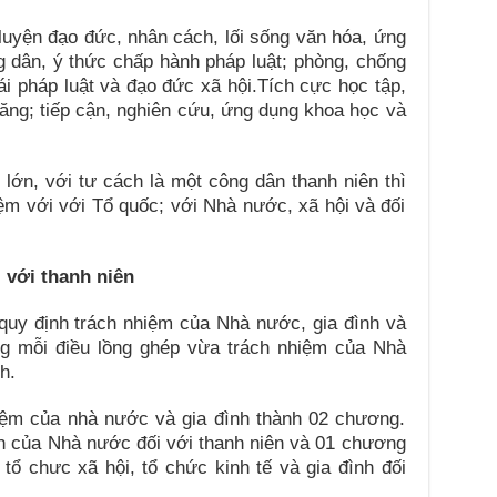
 luyện đạo đức, nhân cách, lối sống văn hóa, ứng
 dân, ý thức chấp hành pháp luật; phòng, chống
rái pháp luật và đạo đức xã hội.Tích cực học tập,
năng; tiếp cận, nghiên cứu, ứng dụng khoa học và
 lớn, với tư cách là một công dân thanh niên thì
iệm với với Tổ quốc; với Nhà nước, xã hội và đối
 với thanh niên
quy định trách nhiệm của Nhà nước, gia đình và
ong mỗi điều lồng ghép vừa trách nhiệm của Nhà
h.
hiệm của nhà nước và gia đình thành 02 chương.
h của Nhà nước đối với thanh niên và 01 chương
ổ chưc xã hội, tổ chức kinh tế và gia đình đối