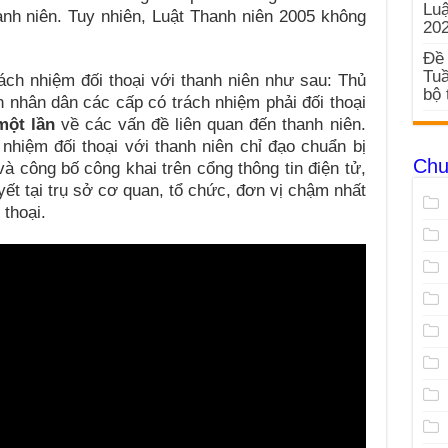
Luậ
hanh niên. Tuy nhiên, Luật Thanh niên 2005 không
20
Đề 
Tuầ
ách nhiệm đối thoại với thanh niên như sau: Thủ
bộ 
 nhân dân các cấp có trách nhiệm phải đối thoại
một lần
về các vấn đề liên quan đến thanh niên.
nhiệm đối thoại với thanh niên chỉ đạo chuẩn bị
Chu
và công bố công khai trên cổng thông tin điện tử,
yết tại trụ sở cơ quan, tổ chức, đơn vị chậm nhất
 thoại.