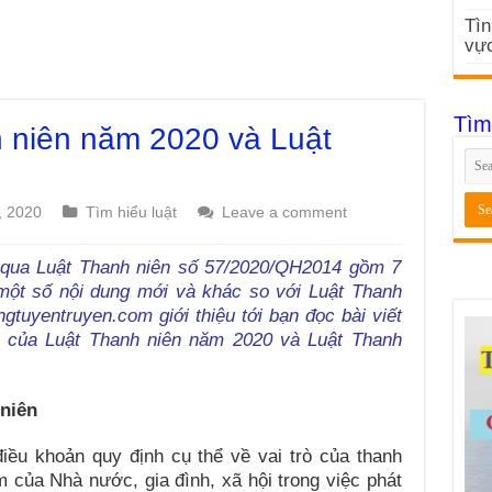
Tìn
vực
Tìm
 niên năm 2020 và Luật
, 2020
Tìm hiểu luật
Leave a comment
 qua Luật Thanh niên số 57/2020/QH2014 gồm 7
một số nội dung mới và khác so với Luật Thanh
tuyentruyen.com giới thiệu tới bạn đọc bài viết
t của Luật Thanh niên năm 2020 và Luật Thanh
 niên
iều khoản quy định cụ thể về vai trò của thanh
m của Nhà nước, gia đình, xã hội trong việc phát