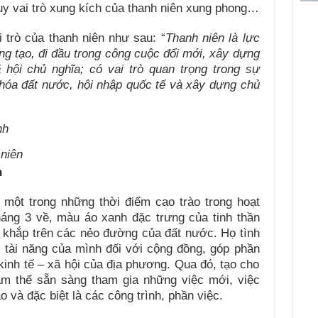
huy vai trò xung kích của thanh niên xung phong…
 trò của thanh niên như sau: “
Thanh niên là lực
áng tạo, đi đầu trong công cuộc đổi mới, xây dựng
hội chủ nghĩa; có vai trò quan trọng trong sự
 hóa đất nước, hội nhập quốc tế và xây dựng chủ
 niên
n
 một trong những thời điểm cao trào trong hoạt
háng 3 về, màu áo xanh đặc trưng của tinh thần
 khắp trên các nẻo đường của đất nước. Họ tình
ệ, tài năng của mình đối với cộng đồng, góp phần
kinh tế – xã hội của địa phương. Qua đó, tạo cho
âm thế sẵn sàng tham gia những việc mới, việc
 và đặc biệt là các công trình, phần việc.