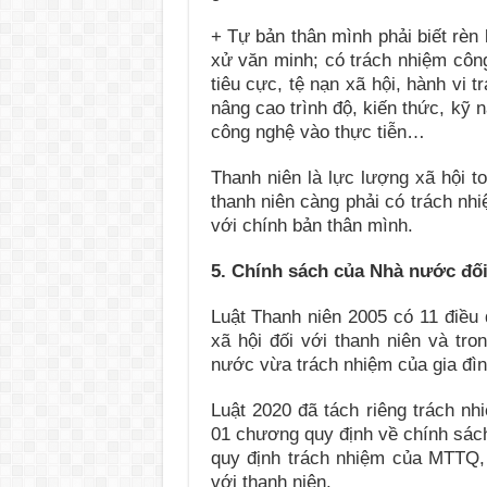
+ Tự bản thân mình phải biết rèn
xử văn minh; có trách nhiệm công
tiêu cực, tệ nạn xã hội, hành vi t
nâng cao trình độ, kiến thức, kỹ 
công nghệ vào thực tiễn…
Thanh niên là lực lượng xã hội to
thanh niên càng phải có trách nh
với chính bản thân mình.
5. Chính sách của Nhà nước đối
Luật Thanh niên 2005 có 11 điều 
xã hội đối với thanh niên và tr
nước vừa trách nhiệm của gia đìn
Luật 2020 đã tách riêng trách n
01 chương quy định về chính sác
quy định trách nhiệm của MTTQ, t
với thanh niên.