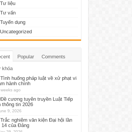
Tư liệu
Tư vấn
Tuyển dụng
Uncategorized
cent
Popular
Comments
 khóa
Tình huống pháp luật về xử phạt vi
ạm hành chính
 weeks ago
Đề cương tuyên truyền Luật Tiếp
 thông tin 2026
une 9, 2026
Trắc nghiệm văn kiện Đại hội lần
 14 của Đảng
ay 29, 2026