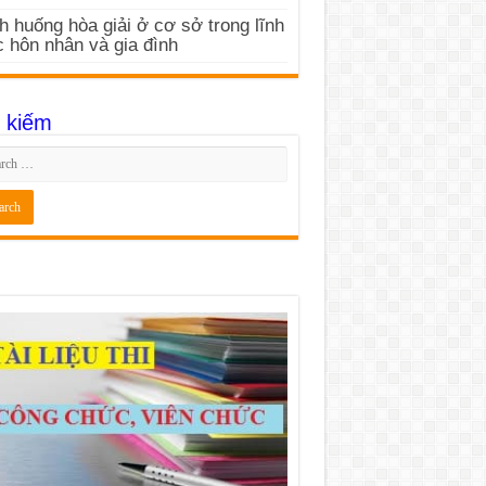
h huống hòa giải ở cơ sở trong lĩnh
 hôn nhân và gia đình
 kiếm