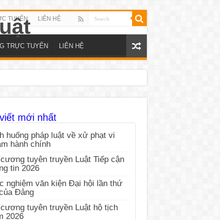
ỰC TUYẾN
LIÊN HỆ
NG TRỰC TUYẾN
LIÊN HỆ
viết mới nhất
h huống pháp luật về xử phạt vi
ạm hành chính
cương tuyên truyền Luật Tiếp cận
ng tin 2026
c nghiệm văn kiện Đại hội lần thứ
 của Đảng
cương tuyên truyền Luật hộ tịch
m 2026