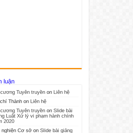
h luận
cương Tuyên truyền
on
Liên hệ
chí Thành
on
Liên hệ
cương Tuyên truyền
on
Slide bài
ng Luật Xử lý vi phạm hành chính
m 2020
 nghiện Cơ sở
on
Slide bài giảng