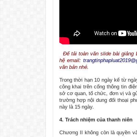
Để tải toàn văn slide bài giảng 
hệ email:
trangtinphapluat2019@
văn bản nhé.
Trong thời hạn 10 ngày kể từ ngày
công khai trên cổng thông tin điện
sở cơ quan, tổ chức, đơn vị và gử
trường hợp nội dung đối thoại phứ
này là 15 ngày.
4. Trách nhiệm của thanh niên
Chương II không còn là quyền và