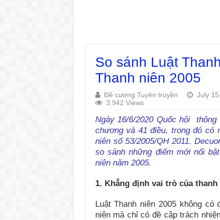
So sánh Luật Thanh
Thanh niên 2005
Đề cương Tuyên truyền
July 15
3,942 Views
Ngày 16/6/2020 Quốc hội thông
chương và 41 điều, trong đó có 
niên số 53/2005/QH 2011. Decuong
so sánh những điểm mới nổi bậ
niên năm 2005.
1. Khẳng định vai trò của thanh
Luật Thanh niên 2005 không có đ
niên mà chỉ có đề cập trách nhiệ