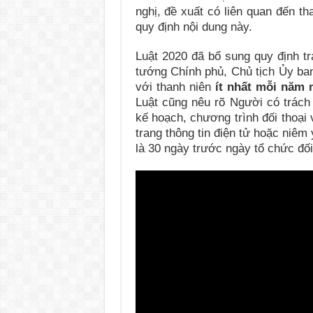
nghị, đề xuất có liên quan đến t
quy định nội dung này.
Luật 2020 đã bổ sung quy định tr
tướng Chính phủ, Chủ tịch Ủy ban
với thanh niên
ít nhất mỗi năm 
Luật cũng nêu rõ Người có trách 
kế hoạch, chương trình đối thoại 
trang thông tin điện tử hoặc niêm 
là 30 ngày trước ngày tổ chức đối