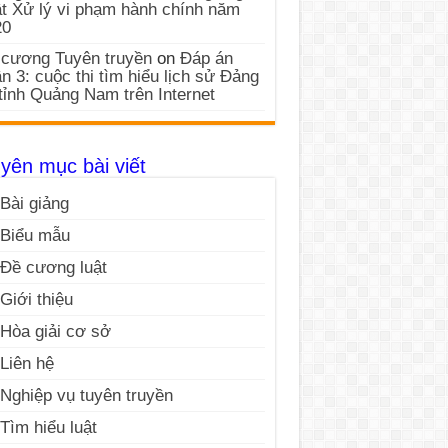
t Xử lý vi phạm hành chính năm
20
cương Tuyên truyền
on
Đáp án
n 3: cuộc thi tìm hiểu lịch sử Đảng
tỉnh Quảng Nam trên Internet
yên mục bài viết
Bài giảng
Biểu mẫu
Đề cương luật
Giới thiệu
Hòa giải cơ sở
Liên hệ
Nghiệp vụ tuyên truyền
Tìm hiểu luật