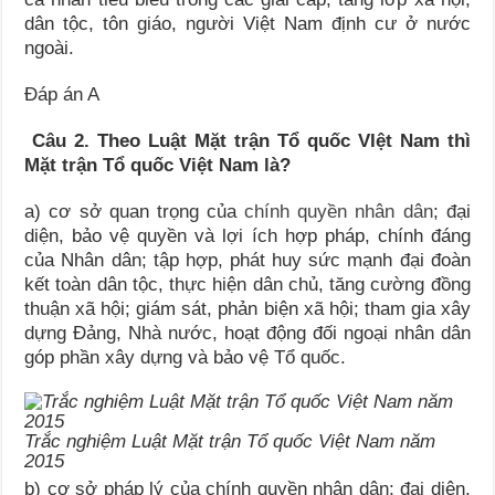
dân tộc, tôn giáo, người Việt Nam định cư ở nước
ngoài.
Đáp án A
Câu 2. Theo Luật Mặt trận Tổ quốc VIệt Nam thì
Mặt trận Tổ quốc Việt Nam là?
a) cơ sở quan trọng của
chính quyền nhân dân
; đại
diện, bảo vệ quyền và lợi ích hợp pháp, chính đáng
của Nhân dân; tập hợp, phát huy sức mạnh đại đoàn
kết toàn dân tộc, thực hiện dân chủ, tăng cường đồng
thuận xã hội; giám sát, phản biện xã hội; tham gia xây
dựng Đảng, Nhà nước, hoạt động đối ngoại nhân dân
góp phần xây dựng và bảo vệ Tổ quốc.
Trắc nghiệm Luật Mặt trận Tổ quốc Việt Nam năm
2015
b) cơ sở pháp lý của chính quyền nhân dân; đại diện,