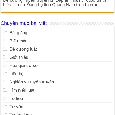
Đề cương Tuyên truyền
on
Đáp án Tuần 3: cuộc thi tìm
hiểu lịch sử Đảng bộ tỉnh Quảng Nam trên Internet
Chuyên mục bài viết
Bài giảng
Biểu mẫu
Đề cương luật
Giới thiệu
Hòa giải cơ sở
Liên hệ
Nghiệp vụ tuyên truyền
Tìm hiểu luật
Tư liệu
Tư vấn
Tuyển dụng