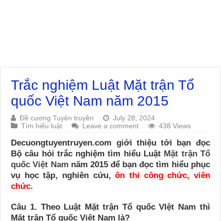
Trắc nghiệm Luật Mặt trận Tổ
quốc Việt Nam năm 2015
Đề cương Tuyên truyền
July 28, 2024
Tìm hiểu luật
Leave a comment
438 Views
Decuongtuyentruyen.com giới thiệu tới bạn đọc
Bộ câu hỏi trắc nghiệm tìm hiểu Luật
Mặt trận Tổ
quốc Việt Nam
năm 2015 để bạn đọc tìm hiểu phục
vụ học tập, nghiên cứu,
ôn thi công chức, viên
chức
.
Câu 1. Theo Luật Mặt trận Tổ quốc VIệt Nam thì
Mặt trận Tổ quốc Việt Nam là?