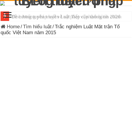
Đề cương tuyên truyền Luật Tiếp cận thông tin 2026
Home
/
Tìm hiểu luật
/
Trắc nghiệm Luật Mặt trận Tổ
quốc Việt Nam năm 2015