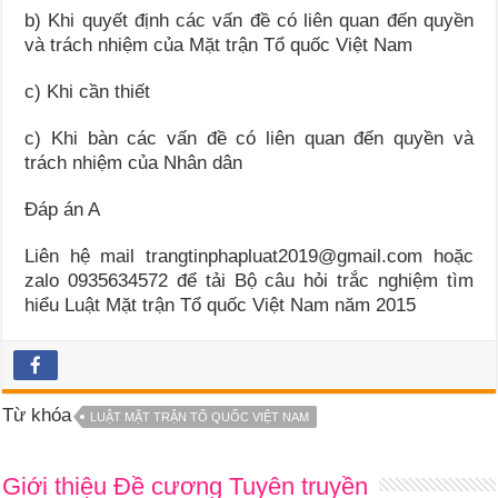
b) Khi quyết định các vấn đề có liên quan đến quyền
và trách nhiệm của Mặt trận Tổ quốc Việt Nam
c) Khi cần thiết
c) Khi bàn các vấn đề có liên quan đến quyền và
trách nhiệm của Nhân dân
Đáp án A
Liên hệ mail trangtinphapluat2019@gmail.com hoặc
zalo 0935634572 để tải Bộ câu hỏi trắc nghiệm tìm
hiểu Luật Mặt trận Tổ quốc Việt Nam năm 2015
Từ khóa
LUẬT MẶT TRẬN TỔ QUỐC VIỆT NAM
Giới thiệu Đề cương Tuyên truyền