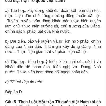
của Mặt trận Tổ quốc Việt Nam?
a) Tập hợp, xây dựng khối đại đoàn kết toàn dân tộc,
thực hiện dân chủ, tăng cường đồng thuận xã hội.
Tuyên truyền, vận động Nhân dân thực hiện quyền
làm chủ, thực hiện đường lối, chủ trương của Đảng,
chính sách,
pháp luật của Nhà nước
.
b) Đại diện, bảo vệ quyền và lợi ích hợp pháp, chính
đáng của Nhân dân. Tham gia xây dựng Đảng, Nhà
nước. Thực hiện giám sát và phản biện xã hội.
c) Tập hợp, tổng hợp ý kiến, kiến nghị của cử tri và
Nhân dân để phản ánh, kiến nghị với Đảng, Nhà
nước. Thực hiện hoạt động đối ngoại nhân dân.
d) Tất cả đáp án trên
Đáp án D
Câu 5. Theo Luật Mặt trận Tổ quốc VIệt Nam thì có