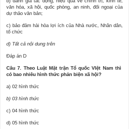
b) đánh giá tác động, hiệu quả về chính trị, kinh tế,
văn hóa, xã hội, quốc phòng, an ninh, đối ngoại của
dự thảo văn bản;
c) bảo đảm hài hòa lợi ích của Nhà nước, Nhân dân,
tổ chức
d) Tất cả nội dung trên
Đáp án D
Câu 7. Theo Luật Mặt trận Tổ quốc VIệt Nam thì
có bao nhiêu hình thức phản biện xã hội
?
a) 02 hình thức
b) 03 hình thức
c) 04 hình thức
d) 05 hình thức