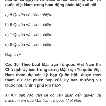
quốc Việt Nam trong hoạt động phản biện xã hội
a) 5 Quyền và trách nhiệm
b) 6 Quyền và trách nhiệm
c) 7 Quyền và trách nhiệm
d) 8 Quyền và trách nhiệm
Đáp án A
Câu 10. Theo Luật Mặt trận Tổ quốc VIệt Nam thì
Chủ tịch Ủy ban trung ương Mặt trận Tổ quốc Việt
Nam tham dự các kỳ họp Quốc hội; được mời
tham dự các phiên họp của Ủy ban thường vụ
Quốc hội, Chính phủ khi nào?
a) Khi bàn các vấn đề có liên quan đến quyền và
trách nhiệm của Mặt trận Tổ quốc Việt Nam