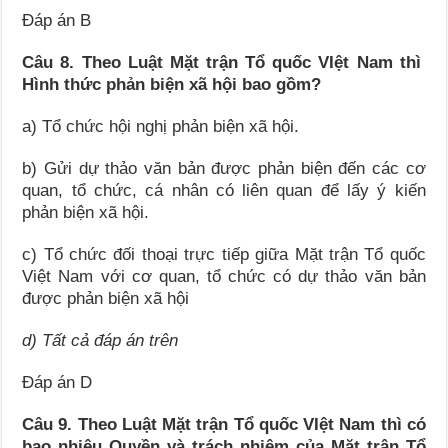
Đáp án B
Câu 8. Theo Luật Mặt trận Tổ quốc VIệt Nam thì
Hình thức phản biện xã hội bao gồm?
a) Tổ chức hội nghị phản biện xã hội.
b) Gửi dự thảo văn bản được phản biện đến các cơ
quan, tổ chức, cá nhân có liên quan để lấy ý kiến
phản biện xã hội.
c) Tổ chức đối thoại trực tiếp giữa Mặt trận Tổ quốc
Việt Nam với cơ quan, tổ chức có dự thảo văn bản
được phản biện xã hội
d) Tất cả đáp án trên
Đáp án D
Câu 9. Theo Luật Mặt trận Tổ quốc VIệt Nam thì có
bao nhiêu Quyền và trách nhiệm của Mặt trận Tổ