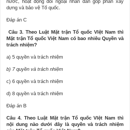
nước, hoạt động đối ngoại nhân dân góp phần xây
dựng và bảo vệ Tổ quốc.
Đáp án C
Câu 3. Theo Luật Mặt trận Tổ quốc VIệt Nam thì
Mặt trận Tổ quốc Việt Nam có bao nhiêu Quyền và
trách nhiệm
?
a) 5 quyền và trách nhiệm
b) 7 quyền và trách nhiệm
c) 6 quyền và trách nhiệm
d) 8 quyền và trách nhiệm
Đáp án B
Câu 4. Theo Luật Mặt trận Tổ quốc VIệt Nam thì
nội dung nào dưới đây là quyền và trách nhiệm