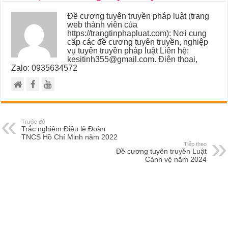
Đề cương tuyên truyền pháp luật (trang
web thành viên của
https://trangtinphapluat.com): Nơi cung
cấp các đề cương tuyên truyền, nghiệp
vụ tuyên truyền pháp luật Liên hệ:
kesitinh355@gmail.com. Điện thoại,
Zalo: 0935634572
Trước đó
Trắc nghiệm Điều lệ Đoàn
TNCS Hồ Chí Minh năm 2022
Tiếp theo
Đề cương tuyên truyền Luật
Cảnh vệ năm 2024