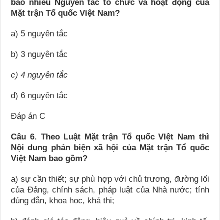
bao nhiêu Nguyên tắc tổ chức và hoạt động của
Mặt trận Tổ quốc Việt Nam
?
a) 5 nguyên tắc
b) 3 nguyên tắc
c) 4 nguyên tắc
d) 6 nguyên tắc
Đáp án C
Câu 6. Theo Luật Mặt trận Tổ quốc VIệt Nam thì
Nội dung phản biện xã hội của Mặt trận Tổ quốc
Việt Nam bao gồm?
a) sự cần thiết; sự phù hợp với chủ trương, đường lối
của Đảng, chính sách, pháp luật của Nhà nước; tính
đúng đắn, khoa học, khả thi;