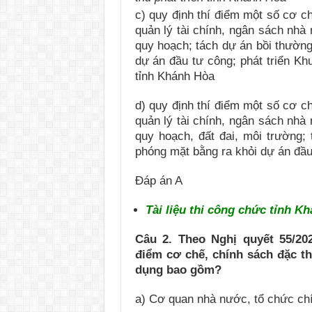
c) quy định thí điểm một số cơ c
quản lý tài chính, ngân sách nhà
quy hoạch; tách dự án bồi thường,
dự án đầu tư công; phát triển Khu
tỉnh Khánh Hòa
d) quy định thí điểm một số cơ c
quản lý tài chính, ngân sách nhà
quy hoạch, đất đai, môi trường; 
phóng mặt bằng ra khỏi dự án đầu
Đáp án A
Tài liệu thi công chức tỉnh 
Câu 2. Theo Nghị quyết 55/20
điểm cơ chế, chính sách đặc th
dụng
bao gồm?
a) Cơ quan nhà nước, tổ chức chính