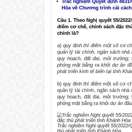
Trắc nghiệm Quyết định 483
Hòa về Chương trình cải cách
Câu 1. Theo Nghị quyết 55/2022
điểm cơ chế, chính sách đặc thù
chỉnh là?
a) quy định thí điểm một số cơ c
quản lý tài chính, ngân sách nhà
quy hoạch, đất đai, môi trường; 
phóng mặt bằng ra khỏi dự án đầ
phát triển kinh tế biển tại tỉnh Kh
b) quy định thí điểm một số cơ c
quản lý tài chính, ngân sách nhà
quy hoạch, đất đai, môi trường; 
phóng mặt bằng ra khỏi dự án đầu
Trắc nghiệm Nghị quyết 55/2022/
thù phát triển tỉnh Khánh Hòa