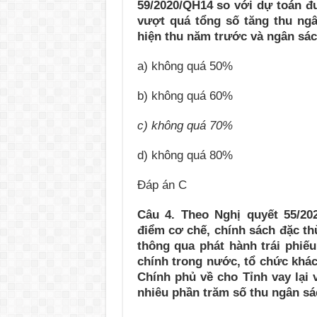
59/2020/QH14 so với dự toán 
vượt quá tổng số tăng thu ngâ
hiện thu năm trước và ngân sá
a) không quá 50%
b) không quá 60%
c) không quá 70%
d) không quá 80%
Đáp án C
Câu 4. Theo Nghị quyết 55/20
điểm cơ chế, chính sách đặc th
thông qua phát hành trái phiế
chính trong nước, tổ chức khá
Chính phủ về cho Tỉnh vay lại
nhiêu phần trăm số thu ngân s