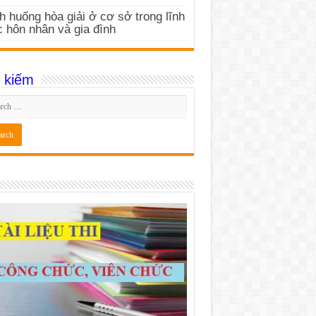
h huống hòa giải ở cơ sở trong lĩnh
 hôn nhân và gia đình
 kiếm