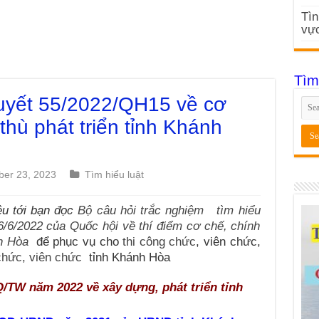
Tìn
vực
Tìm
uyết 55/2022/QH15 về cơ
thù phát triển tỉnh Khánh
er 23, 2023
Tìm hiểu luật
ệu tới bạn đọc
Bộ câu hỏi trắc nghiệm tìm hiểu
/6/2022 của Quốc hội về thí điểm cơ chế, chính
nh Hòa
để phục vụ cho
thi công chức
, viên chức,
 chức, viên chức
tỉnh Khánh Hòa
/TW năm 2022 về xây dựng, phát triển tỉnh