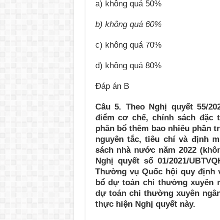
a) không quá 50%
b) không quá 60%
c) không quá 70%
d) không quá 80%
Đáp án B
Câu 5. Theo Nghị quyết 55/20
điểm cơ chế, chính sách đặc t
phân bổ thêm bao nhiêu phần tr
nguyên tắc, tiêu chí và định
sách nhà nước năm 2022 (khôn
Nghị quyết số 01/2021/UBTVQ
Thường vụ Quốc hội quy định v
bổ dự toán chi thường xuyên 
dự toán chi thường xuyên ngân
thực hiện Nghị quyết này.