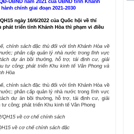
1/QĐ-UBND năm 2021 của UBND tỉnh Khánh
 hành chính giai đoạn 2021-2030
/QH15 ngày 16/6/2022 của Quốc hội về thí
 phát triển tỉnh Khánh Hòa thì phạm vi điều
hế, chính sách đặc thù đối với tỉnh Khánh Hòa về
 nước; phân cấp quản lý nhà nước trong lĩnh vực
tách dự án bồi thường, hỗ trợ, tái định cư, giải
u tư công; phát triển Khu kinh tế Vân Phong và
ánh Hòa
hế, chính sách đặc thù đối với tỉnh Khánh Hòa về
 nước; phân cấp quản lý nhà nước trong lĩnh vực
tách dự án bồi thường, hỗ trợ, tái định cư, giải
 tư công; phát triển Khu kinh tế Vân Phong
QH15 về cơ chế chính sách đặc