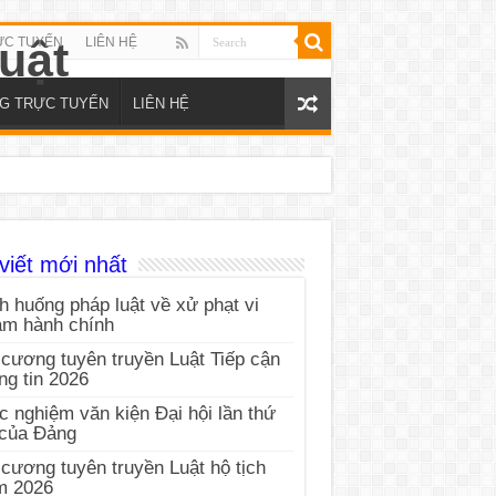
ỰC TUYẾN
LIÊN HỆ
NG TRỰC TUYẾN
LIÊN HỆ
viết mới nhất
h huống pháp luật về xử phạt vi
ạm hành chính
cương tuyên truyền Luật Tiếp cận
ng tin 2026
c nghiệm văn kiện Đại hội lần thứ
 của Đảng
cương tuyên truyền Luật hộ tịch
m 2026