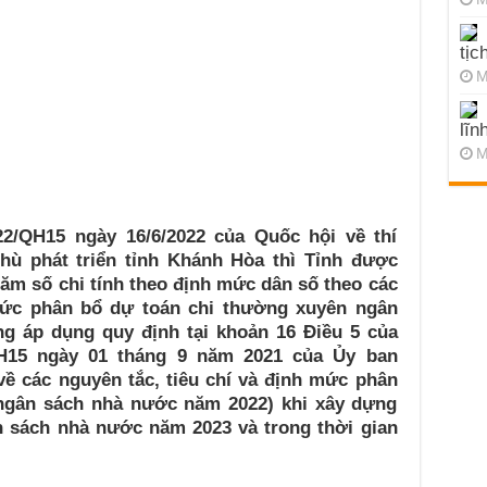
tịc
M
lĩn
M
22/QH15 ngày 16/6/2022 của Quốc hội về thí
hù phát triển tỉnh Khánh Hòa thì Tỉnh được
ăm số chi tính theo định mức dân số theo các
 mức phân bổ dự toán chi thường xuyên ngân
g áp dụng quy định tại khoản 16 Điều 5 của
H15 ngày 01 tháng 9 năm 2021 của Ủy ban
ề các nguyên tắc, tiêu chí và định mức phân
ngân sách nhà nước năm 2022) khi xây dựng
 sách nhà nước năm 2023 và trong thời gian