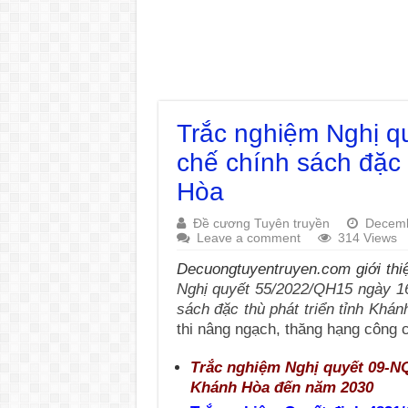
Trắc nghiệm Nghị q
chế chính sách đặc 
Hòa
Đề cương Tuyên truyền
Decemb
Leave a comment
314 Views
Decuongtuyentruyen.com giới thi
Nghị quyết 55/2022/QH15 ngày 16
sách đặc thù phát triển tỉnh Khá
thi nâng ngạch, thăng hạng công
Trắc nghiệm Nghị quyết 09-NQ
Khánh Hòa đến năm 2030