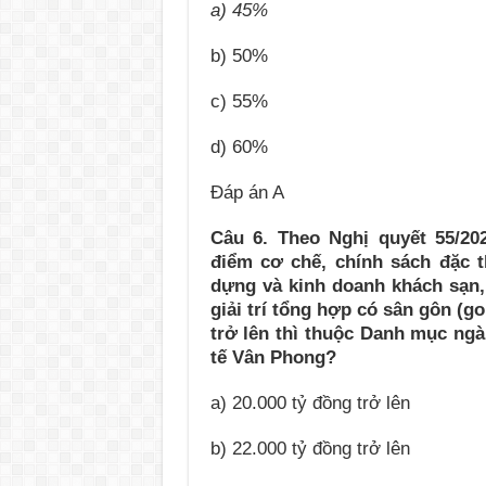
a) 45%
b) 50%
c) 55%
d) 60%
Đáp án A
Câu 6. Theo Nghị quyết 55/20
điểm cơ chế, chính sách đặc t
dựng và kinh doanh khách sạn,
giải trí tổng hợp có sân gôn (g
trở lên thì thuộc Danh mục ngà
tế Vân Phong?
a) 20.000 tỷ đồng trở lên
b) 22.000 tỷ đồng trở lên