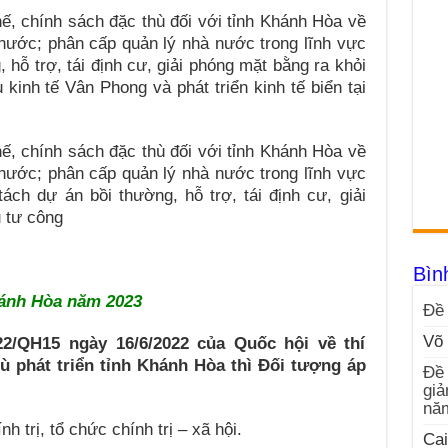
hế, chính sách đặc thù đối với tỉnh Khánh Hòa về
 nước; phân cấp quản lý nhà nước trong lĩnh vực
 hỗ trợ, tái định cư, giải phóng mặt bằng ra khỏi
 kinh tế Vân Phong và phát triển kinh tế biển tại
hế, chính sách đặc thù đối với tỉnh Khánh Hòa về
 nước; phân cấp quản lý nhà nước trong lĩnh vực
tách dự án bồi thường, hỗ trợ, tái định cư, giải
 tư công
Bìn
Khánh Hòa năm 2023
Đề 
Võ 
22/QH15 ngày 16/6/2022 của Quốc hội về thí
ù phát triển tỉnh Khánh Hòa thì Đối tượng áp
Đề 
giả
nă
 trị, tổ chức chính trị – xã hội.
Cai