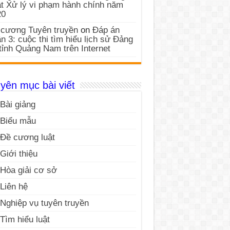
t Xử lý vi phạm hành chính năm
20
cương Tuyên truyền
on
Đáp án
n 3: cuộc thi tìm hiểu lịch sử Đảng
tỉnh Quảng Nam trên Internet
yên mục bài viết
Bài giảng
Biểu mẫu
Đề cương luật
Giới thiệu
Hòa giải cơ sở
Liên hệ
Nghiệp vụ tuyên truyền
Tìm hiểu luật