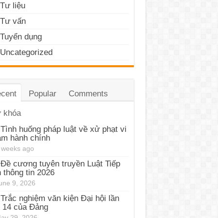
Tư liệu
Tư vấn
Tuyển dụng
Uncategorized
cent
Popular
Comments
 khóa
Tình huống pháp luật về xử phạt vi
ạm hành chính
 weeks ago
Đề cương tuyên truyền Luật Tiếp
 thông tin 2026
une 9, 2026
Trắc nghiệm văn kiện Đại hội lần
 14 của Đảng
ay 29, 2026