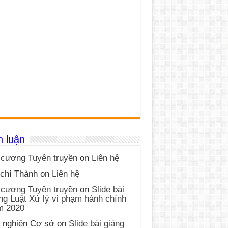
h luận
cương Tuyên truyền
on
Liên hệ
chí Thành
on
Liên hệ
cương Tuyên truyền
on
Slide bài
ng Luật Xử lý vi phạm hành chính
m 2020
 nghiện Cơ sở
on
Slide bài giảng