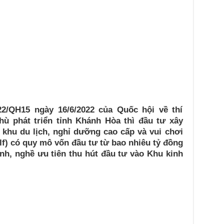
22/QH15 ngày 16/6/2022 của Quốc hội về thí
hù phát triển tỉnh Khánh Hòa thì đầu tư xây
 khu du lịch, nghỉ dưỡng cao cấp và vui chơi
olf) có quy mô vốn đầu tư từ bao nhiêu tỷ đồng
nh, nghề ưu tiên thu hút đầu tư vào Khu kinh