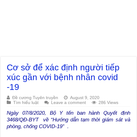
Cơ sở để xác định người tiếp
xúc gần với bệnh nhân covid
-19
Đề cương Tuyên truyền
August 9, 2020
Tìm hiểu luật
Leave a comment
286 Views
Ngày 07/8/2020, Bộ Y tến ban hành Quyết định
3468/QĐ-BYT về “Hướng dẫn tạm thời giám sát và
phòng, chống COVID-19” .