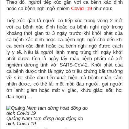
Theo đó, người tiếp xúc gần với ca bệnh xác định
hoặc ca bệnh nghi ngờ nhiễm
Covid -19
như sau:
Tiếp xúc gần là người có tiếp xúc trong vòng 2 mét
với ca bệnh xác định hoặc ca bệnh nghi ngờ trong
khoảng thời gian từ 3 ngày trước khi khởi phát của
ca bệnh xác định hoặc ca bệnh nghi ngờ cho đến khi
ca bệnh xác định hoặc ca bệnh nghi ngờ được cách
ly y tế. Nếu là người lành mang trùng thì ngày khởi
phát được tính là ngày lấy mẫu bệnh phẩm có xét
nghiệm dương tính với SARS-CoV-2. Khởi phát của
ca bệnh được tính là ngày có triệu chứng bất thường
về sức khỏe đầu tiên xuất hiện mà bệnh nhân cảm
nhận được, có thể là: mệt mỏi; đau người, gai người
ớn lạnh; giảm hoặc mất vị giác, khứu giác; sốt; ho;
đau họng …
Quảng Nam tạm dừng hoạt động do
dịch Covid 19