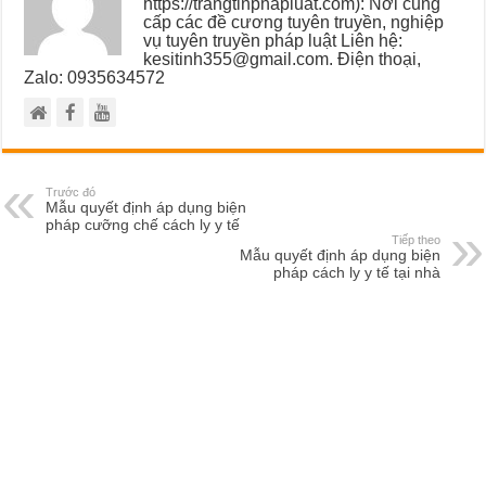
https://trangtinphapluat.com): Nơi cung
cấp các đề cương tuyên truyền, nghiệp
vụ tuyên truyền pháp luật Liên hệ:
kesitinh355@gmail.com. Điện thoại,
Zalo: 0935634572
Trước đó
Mẫu quyết định áp dụng biện
pháp cưỡng chế cách ly y tế
Tiếp theo
Mẫu quyết định áp dụng biện
pháp cách ly y tế tại nhà