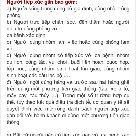
Người tiếp xúc gần bao gồm:
a) Người sống trong cùng hộ gia đình, cùng nhà, cùng
phòng.
b) Người trực tiếp chăm sóc, đến thăm hoặc người
điều trị cùng phòng với
ca bệnh xác định
c) Người cùng nhóm làm việc hoặc cùng phòng làm
việc.
d) Người cùng nhóm có tiếp xúc với ca bệnh: nhóm
du lịch, công tác, vui chơi, buổi liên hoan, cuộc họp,
lớp học, cùng nhóm sinh hoạt tôn giáo, cùng nhóm
sinh hoạt các câu lạc bộ ….
đ) Người ngồi cùng hàng và trước sau hai hàng ghế
trên cùng một phương tiện giao thông (tàu, xe ô tô,
máy bay, tàu thủy …). Trong một số trường hợp cụ
thể, tùy theo kết quả điều tra dịch tễ, cơ quan y tế sẽ
quyết định việc mở rộng danh sách người tiếp xúc
gần đối với hành khách đi cùng một phương tiện giao
thông
e) Bất cứ người nào có tiếp xúc gần với ca bệnh xác