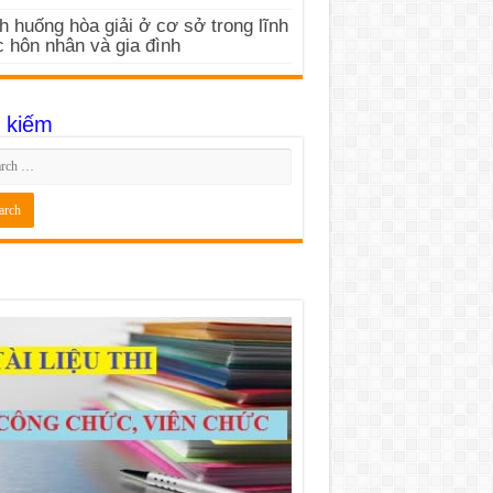
h huống hòa giải ở cơ sở trong lĩnh
 hôn nhân và gia đình
 kiếm