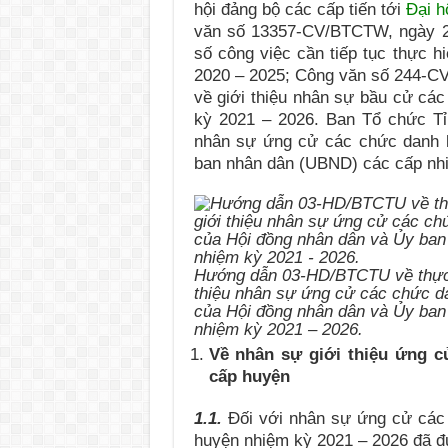
hội đảng bộ các cấp tiến tới
Đại h
văn số 13357-CV/BTCTW, ngày 2
số công việc cần tiếp tục thực h
2020 – 2025; Công văn số 244-CV
về giới thiệu nhân sự bầu cử các
kỳ 2021 – 2026. Ban Tổ chức Tỉn
nhân sự ứng cử các chức danh 
ban nhân dân (UBND) các cấp nhi
Hướng dẫn 03-HD/BTCTU về thực h
thiệu nhân sự ứng cử các chức d
của Hội đồng nhân dân và Ủy ban
nhiệm kỳ 2021 – 2026.
Về nhân sự giới thiệu ứng 
cấp huyện
1.1.
Đối với nhân sự ứng cử các
huyện nhiệm kỳ 2021 – 2026 đã đ