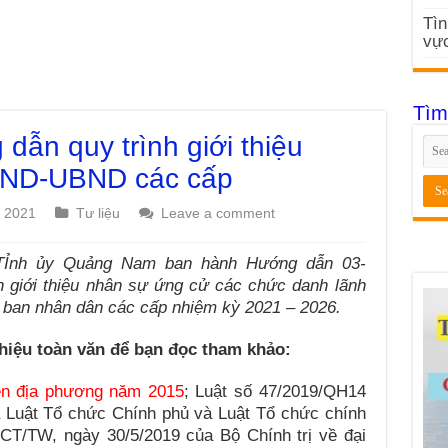
Tìn
vực
Tìm
ẫn quy trình giới thiệu
ĐND-UBND các cấp
, 2021
Tư liệu
Leave a comment
 TỈnh ủy Quảng Nam ban hành Hướng dẫn 03-
 giới thiệu nhân sự ứng cử các chức danh lãnh
 ban nhân dân các cấp nhiệm kỳ 2021 – 2026.
hiệu toàn văn để bạn đọc tham khảo:
ền địa phương năm 2015
; Luật số 47/2019/QH14
a Luật Tổ chức Chính phủ và Luật Tổ chức chính
-CT/TW, ngày 30/5/2019 của Bộ Chính trị về đại