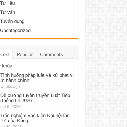
Tư liệu
Tư vấn
Tuyển dụng
Uncategorized
cent
Popular
Comments
 khóa
Tình huống pháp luật về xử phạt vi
ạm hành chính
 weeks ago
Đề cương tuyên truyền Luật Tiếp
 thông tin 2026
une 9, 2026
Trắc nghiệm văn kiện Đại hội lần
 14 của Đảng
ay 29, 2026