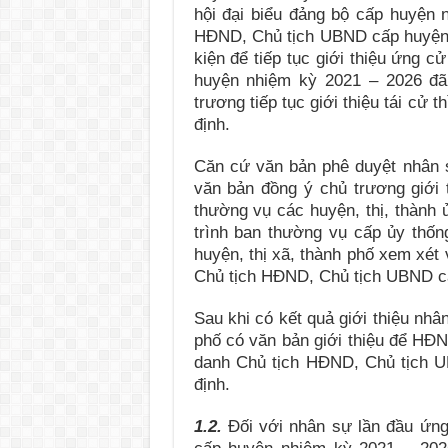
hội đại biểu đảng bộ cấp huyện 
HĐND, Chủ tịch UBND cấp huyện 
kiện để tiếp tục giới thiệu ứng
huyện nhiệm kỳ 2021 – 2026 đã
trương tiếp tục giới thiệu tái cử 
định.
Căn cứ văn bản phê duyệt nhân 
văn bản đồng ý chủ trương giới
thường vụ các huyện, thị, thành 
trình ban thường vụ cấp ủy thốn
huyện, thị xã, thành phố xem xét 
Chủ tịch HĐND, Chủ tịch UBND c
Sau khi có kết quả giới thiệu nhâ
phố có văn bản giới thiệu để HĐ
danh Chủ tịch HĐND, Chủ tịch U
định.
1.2.
Đối với nhân sự lần đầu ứn