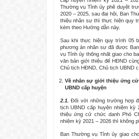
cấp huyện nhiệm kỳ 2021 – 202
Thường vụ Tỉnh ủy phê duyệt trư
2020 – 2025, sau đại hội, Ban Th
thiệu nhân sự thì thực hiện quy t
kèm theo Hướng dẫn này.
Sau khi thực hiện quy trình 05 
phương án nhân sự đã được Ban 
vụ Tỉnh ủy thống nhất giao cho b
văn bản giới thiệu để HĐND cùn
Chủ tịch HĐND, Chủ tịch UBND cấ
Về nhân sự giới thiệu ứng c
UBND cấp huyện
2.1.
Đối với những trường hợp đ
tịch UBND cấp huyện nhiệm kỳ 2
thiệu ứng cử chức danh Phó C
nhiệm kỳ 2021 – 2026 thì không ph
Ban Thường vụ Tỉnh ủy giao cho 