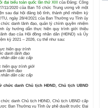
ội đại biểu toàn quốc lần thứ XIII
của Đảng; Công
7/11/2020 của Ban Tổ chức Trung ương về một
iện sau đại hội đảng bộ tỉnh, thành phố nhiệm kỳ
/TU, ngày 28/4/2021 của Ban Thường vụ Tỉnh ủy
 chức danh lãnh đạo, quản lý chính quyền nhiệm
h ủy hướng dẫn thực hiện quy trình giới thiệu
lãnh đạo của Hội đồng nhân dân (HĐND) và Ủy
ệm kỳ 2021 – 2026, cụ thể như sau:
iện quy trình giới
anh lãnh đạo
 nhân dân các cấp
cử chức danh Chủ tịch HĐND, Chủ tịch UBND
 chức danh Chủ tịch HĐND, Chủ tịch UBND cấp
ược Ban Thường vụ Tỉnh ủy phê duyệt trước Đại