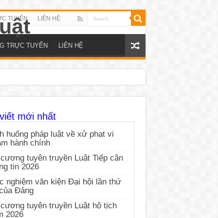
ỰC TUYẾN
LIÊN HỆ
NG TRỰC TUYẾN
LIÊN HỆ
viết mới nhất
h huống pháp luật về xử phạt vi
ạm hành chính
cương tuyên truyền Luật Tiếp cận
ng tin 2026
c nghiệm văn kiện Đại hội lần thứ
 của Đảng
cương tuyên truyền Luật hộ tịch
m 2026