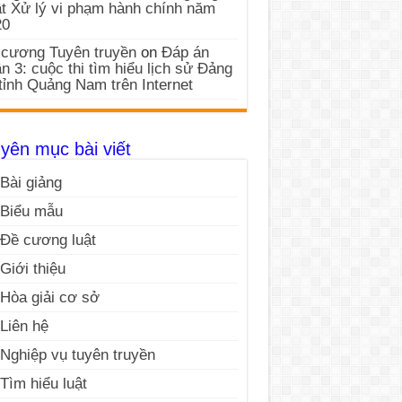
t Xử lý vi phạm hành chính năm
20
cương Tuyên truyền
on
Đáp án
n 3: cuộc thi tìm hiểu lịch sử Đảng
tỉnh Quảng Nam trên Internet
yên mục bài viết
Bài giảng
Biểu mẫu
Đề cương luật
Giới thiệu
Hòa giải cơ sở
Liên hệ
Nghiệp vụ tuyên truyền
Tìm hiểu luật