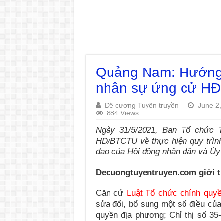
Quảng Nam: Hướng d
nhân sự ứng cử H
Đề cương Tuyên truyền
June 2
884 Views
Ngày 31/5/2021, Ban Tổ chức
HD/BTCTU về thực hiện quy trình
đạo của Hội đồng nhân dân và Ủy
Decuongtuyentruyen.com giới t
Căn cứ
Luật Tổ chức chính quy
sửa đổi, bổ sung một số điều củ
quyền địa phương; Chỉ thị số 35