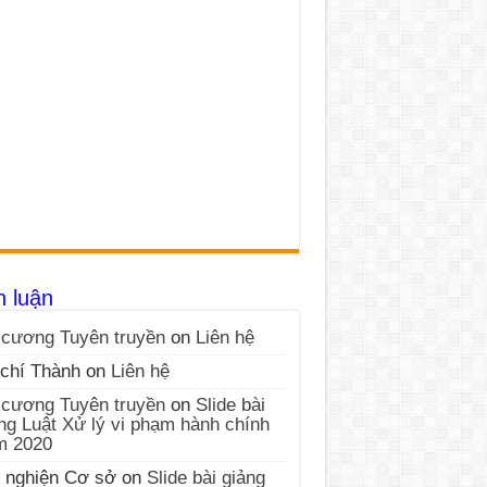
h luận
cương Tuyên truyền
on
Liên hệ
chí Thành
on
Liên hệ
cương Tuyên truyền
on
Slide bài
ng Luật Xử lý vi phạm hành chính
m 2020
 nghiện Cơ sở
on
Slide bài giảng