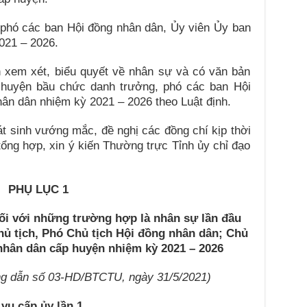
 phó các ban Hội đồng nhân dân, Ủy viên Ủy ban
021 – 2026.
 xem xét, biểu quyết về nhân sự và có văn bản
n huyện bầu chức danh trưởng, phó các ban Hội
ân dân nhiệm kỳ 2021 – 2026 theo Luật định.
át sinh vướng mắc, đề nghị các đồng chí kịp thời
ổng hợp, xin ý kiến Thường trực Tỉnh ủy chỉ đạo
PHỤ LỤC 1
đối với những trường hợp là nhân sự lần đầu
hủ tịch, Phó Chủ tịch Hội đồng nhân dân;
Chủ
 nhân dân cấp huyện nhiệm kỳ 2021 – 2026
g dẫn số 03-HD/BTCTU, ngày 31/5/2021)
vụ cấp ủy lần 1