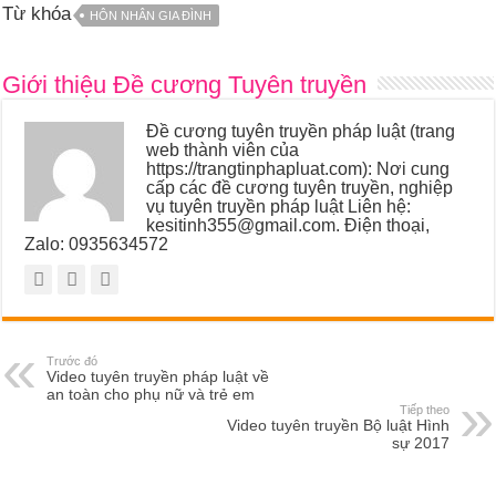
Từ khóa
HÔN NHÂN GIA ĐÌNH
Giới thiệu Đề cương Tuyên truyền
Đề cương tuyên truyền pháp luật (trang
web thành viên của
https://trangtinphapluat.com): Nơi cung
cấp các đề cương tuyên truyền, nghiệp
vụ tuyên truyền pháp luật Liên hệ:
kesitinh355@gmail.com. Điện thoại,
Zalo: 0935634572
Trước đó
Video tuyên truyền pháp luật về
an toàn cho phụ nữ và trẻ em
Tiếp theo
Video tuyên truyền Bộ luật Hình
sự 2017