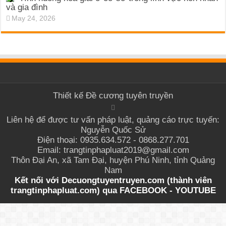
và gia đình
May 24, 2026
Thiết kế
Đề cương tuyên truyền
Liên hệ để được tư vấn pháp luật, quảng cáo trực tuyến:
Nguyễn Quốc Sử
Điện thoại: 0935.634.572 - 0868.277.701
Email: trangtinphapluat2019@gmail.com
Thôn Đại An, xã Tam Đại, huyện Phú Ninh, tỉnh Quảng
Nam
Kết nối với Decuongtuyentruyen.com (thành viên
trangtinphapluat.com) qua
FACEBOOK
-
YOUTUBE