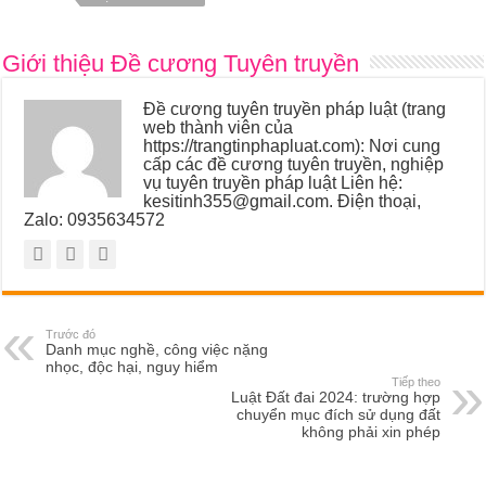
Giới thiệu Đề cương Tuyên truyền
Đề cương tuyên truyền pháp luật (trang
web thành viên của
https://trangtinphapluat.com): Nơi cung
cấp các đề cương tuyên truyền, nghiệp
vụ tuyên truyền pháp luật Liên hệ:
kesitinh355@gmail.com. Điện thoại,
Zalo: 0935634572
Trước đó
Danh mục nghề, công việc nặng
nhọc, độc hại, nguy hiểm
Tiếp theo
Luật Đất đai 2024: trường hợp
chuyển mục đích sử dụng đất
không phải xin phép