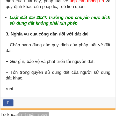
định của Luật này, pháp luật về
tiếp cận thông tin
và
quy định khác của pháp luật có liên quan.
Luật Đất đai 2024: trường hợp chuyển mục đích
sử dụng đất không phải xin phép
3. Nghĩa vụ của công dân đối với đất đai
+ Chấp hành đúng các quy định của pháp luật về đất
đai.
+ Giữ gìn, bảo vệ và phát triển tài nguyên đất.
+ Tôn trọng quyền sử dụng đất của người sử dụng
đất khác.
rubi
Từ khóa
LUẬT ĐẤT ĐAI 2024