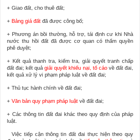
+ Giao đất, cho thuê đất;
+
Bảng giá đất
đã được công bố;
+ Phương án bồi thường, hỗ trợ, tái định cư khi Nhà
nước thu hồi đất đã được cơ quan có thẩm quyền
phê duyệt;
+ Kết quả thanh tra, kiểm tra, giải quyết tranh chấp
đất đai; kết quả
giải quyết khiếu nại, tố cáo
về đất đai,
kết quả xử lý vi phạm pháp luật về đất đai;
+ Thủ tục hành chính về đất đai;
+
Văn bản quy phạm pháp luật
về đất đai;
+ Các thông tin đất đai khác theo quy định của pháp
luật.
Việc tiếp cận thông tin đất đai thực hiện theo quy