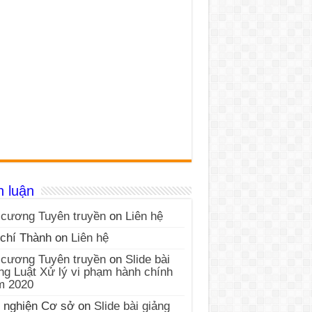
h luận
cương Tuyên truyền
on
Liên hệ
chí Thành
on
Liên hệ
cương Tuyên truyền
on
Slide bài
ng Luật Xử lý vi phạm hành chính
m 2020
 nghiện Cơ sở
on
Slide bài giảng