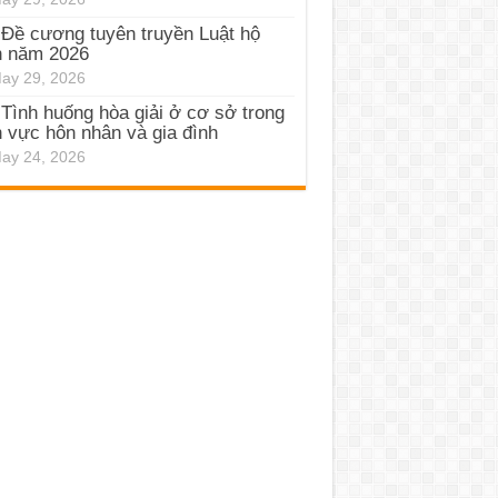
Đề cương tuyên truyền Luật hộ
h năm 2026
ay 29, 2026
Tình huống hòa giải ở cơ sở trong
h vực hôn nhân và gia đình
ay 24, 2026