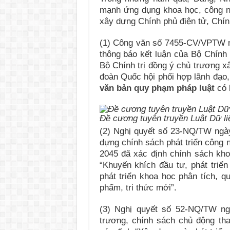
mạnh ứng dụng khoa học, công n
xây dựng Chính phủ điện tử, Chính
(1) Công văn số 7455-CV/VPTW 
thông báo kết luận của Bộ Chính 
Bộ Chính trị đồng ý chủ trương x
đoàn Quốc hội phối hợp lãnh đạo,
văn bản quy phạm pháp luật
có 
Đề cương tuyên truyền Luật Dữ l
(2) Nghị quyết số 23-NQ/TW ngày
dựng chính sách phát triển công 
2045 đã xác định chính sách kho
“Khuyến khích đầu tư, phát triể
phát triển khoa học phân tích, q
phẩm, tri thức mới”.
(3) Nghị quyết số 52-NQ/TW ng
trương, chính sách chủ động th