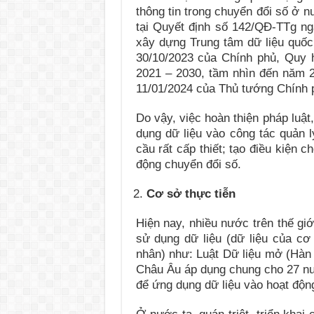
thông tin trong chuyển đổi số ở n
tại Quyết định số 142/QĐ-TTg n
xây dựng Trung tâm dữ liệu quốc
30/10/2023 của Chính phủ, Quy h
2021 – 2030, tầm nhìn đến năm 2
11/01/2024 của Thủ tướng Chính 
Do vậy, việc hoàn thiện pháp luật
dụng dữ liệu vào công tác quản l
cầu rất cấp thiết; tạo điều kiện 
động chuyển đổi số.
Cơ sở thực tiễn
Hiện nay, nhiều nước trên thế giớ
sử dụng dữ liệu (dữ liệu của cơ
nhân) như: Luật Dữ liệu mở (Hàn 
Châu Âu áp dụng chung cho 27 nư
để ứng dụng dữ liệu vào hoạt động