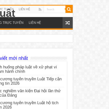
ỰC TUYẾN
LIÊN HỆ
NG TRỰC TUYẾN
LIÊN HỆ
viết mới nhất
h huống pháp luật về xử phạt vi
ạm hành chính
cương tuyên truyền Luật Tiếp cận
ng tin 2026
c nghiệm văn kiện Đại hội lần thứ
 của Đảng
cương tuyên truyền Luật hộ tịch
m 2026