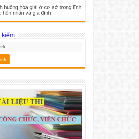
h huống hòa giải ở cơ sở trong lĩnh
 hôn nhân và gia đình
 kiếm