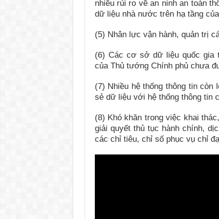
nhiều rủi ro về an ninh an toàn t
dữ liệu nhà nước trên hạ tầng củ
(5) Nhân lực vận hành, quản trị c
(6) Các cơ sở dữ liệu quốc gia
của Thủ tướng Chính phủ chưa đ
(7) Nhiều hệ thống thông tin còn 
sẻ dữ liệu với hệ thống thông tin
(8) Khó khăn trong việc khai thác,
giải quyết thủ tục hành chính, dị
các chỉ tiêu, chỉ số phục vụ chỉ