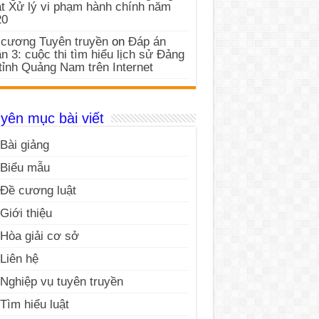
t Xử lý vi phạm hành chính năm
20
cương Tuyên truyền
on
Đáp án
n 3: cuộc thi tìm hiểu lịch sử Đảng
tỉnh Quảng Nam trên Internet
yên mục bài viết
Bài giảng
Biểu mẫu
Đề cương luật
Giới thiệu
Hòa giải cơ sở
Liên hệ
Nghiệp vụ tuyên truyền
Tìm hiểu luật