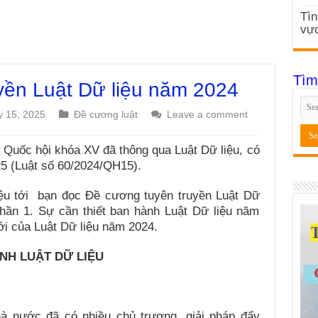
Tìn
vực
Tìm
yền Luật Dữ liệu năm 2024
y 15, 2025
Đề cương luật
Leave a comment
8 Quốc hội khóa XV đã thông qua Luật Dữ liệu, có
5 (Luật số 60/2024/QH15).
iệu tới bạn đọc Đề cương tuyên truyền Luật Dữ
hần 1. Sự cần thiết ban hành Luật Dữ liệu năm
i của Luật Dữ liệu năm 2024.
ÀNH LUẬT DỮ LIỆU
à nước đã có nhiều chủ trương, giải pháp đẩy