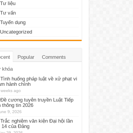
Tư liệu
Tư vấn
Tuyển dụng
Uncategorized
cent
Popular
Comments
 khóa
Tình huống pháp luật về xử phạt vi
ạm hành chính
 weeks ago
Đề cương tuyên truyền Luật Tiếp
 thông tin 2026
une 9, 2026
Trắc nghiệm văn kiện Đại hội lần
 14 của Đảng
ay 29, 2026