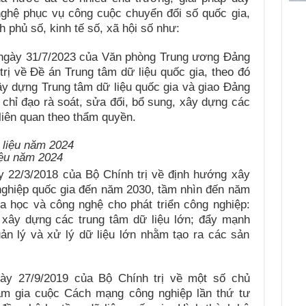
ghệ phục vụ công cuộc chuyển đổi số quốc gia,
 phủ số, kinh tế số, xã hội số như:
ngày 31/7/2023 của Văn phòng Trung ương Đảng
trị về Đề án Trung tâm dữ liệu quốc gia, theo đó
ây dựng Trung tâm dữ liệu quốc gia và giao Đảng
 chỉ đạo rà soát, sửa đổi, bổ sung, xây dựng các
liên quan theo thẩm quyền.
iệu năm 2024
 22/3/2018 của Bộ Chính trị về định hướng xây
nghiệp quốc gia đến năm 2030, tầm nhìn đến năm
a học và công nghệ cho phát triển công nghiệp:
n xây dựng các trung tâm dữ liệu lớn; đẩy mạnh
uản lý và xử lý dữ liệu lớn nhằm tạo ra các sản
ày 27/9/2019 của Bộ Chính trị về một số chủ
am gia cuộc Cách mạng công nghiệp lần thứ tư