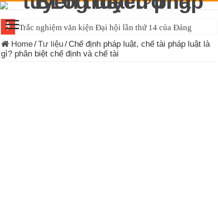
Trắc nghiệm văn kiện Đại hội lần thứ 14 của Đảng
Home
/
Tư liệu
/
Chế định pháp luật, chế tài pháp luật là
gì? phân biệt chế định và chế tài