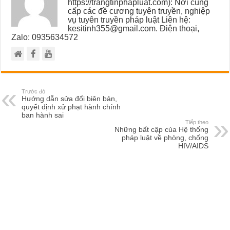
https://trangtinphapluat.com): Nơi cung
cấp các đề cương tuyên truyền, nghiệp
vụ tuyên truyền pháp luật Liên hệ:
kesitinh355@gmail.com. Điện thoại,
Zalo: 0935634572
Trước đó
Hướng dẫn sửa đổi biên bản,
quyết định xử phạt hành chính
ban hành sai
Tiếp theo
Những bất cập của Hệ thống
pháp luật về phòng, chống
HIV/AIDS