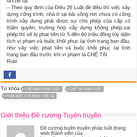
là chế tài.
– Theo quy định của Điều 26 Luật đê điều thì việc xây
dựng công trình, nhà ở tại bãi sông nơi chưa có công
trình xây dựng phải được sự cho phép của cấp có
thẩm quyền, trường hợp xây dựng không phép,sai
phép thì sẽ bị phạt tiền từ 5 đến 60 triệu đồng tùy diện
tích vi phạm và buộc khôi phục lại tình trạng ban đầu,
như vậy việc phạt tiền và buộc khôi phục lại tình
trạng ban đầu trước khi vi phạm là CHẾ TÀI
Rubi
Từ khóa
CHẾ ĐỊNH PHÁP LUẬT
CHẾ TÀI PHÁP LUẬT
PHÂN BIỆT CHẾ ĐỊNH CHẾ TÀI
Giới thiệu Đề cương Tuyên truyền
Đề cương tuyên truyền pháp luật (trang
web thành viên của