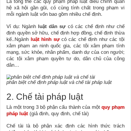
Là tổng thể các quy phạm pháp luật điều chỉnh quan
hệ xã hội gần gũi, có cùng tính chất trong phạm vi
mỗi ngành luật vốn bao gồm nhiều chế định.
Ví dụ: Ngành
luật dân sự
có các chế định như chế
định quyền sở hữu, chế định hợp đồng, chế định thừa
kế..Ngành
luật hình sự
có các chế định như các tội
xâm phạm an ninh quốc gia, các tội xâm phạm tính
mạng, sức khỏe, nhân phẩm, danh dự của con người;
các tội xâm phạm quyền tự do, dân chủ của công
dân…
phân biệt chế định pháp luật và chế tài pháp luật
2. Chế tài pháp luật
Là một trong 3 bộ phận cấu thành của một
quy phạm
pháp luật
(giả định, quy định, chế tài)
Chế tài là bộ phận xác định các hình thức trách