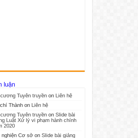
h luận
cương Tuyên truyền
on
Liên hệ
chí Thành
on
Liên hệ
cương Tuyên truyền
on
Slide bài
ng Luật Xử lý vi phạm hành chính
m 2020
 nghiện Cơ sở
on
Slide bài giảng