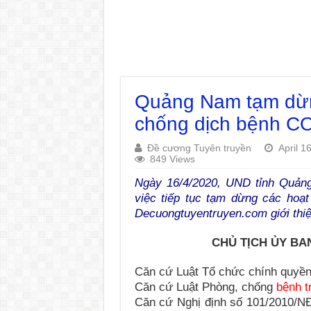
Quảng Nam tạm dừn
chống dịch bệnh CO
Đề cương Tuyên truyền
April 1
849 Views
Ngày 16/4/2020, UND tỉnh Quả
việc tiếp tục tạm dừng các hoạ
Decuongtuyentruyen.com giới thiệ
CHỦ TỊCH ỦY BA
Căn cứ Luật Tổ chức chính quyền
Căn cứ Luật Phòng, chống
bệnh t
Căn cứ Nghị định số 101/2010/NĐ