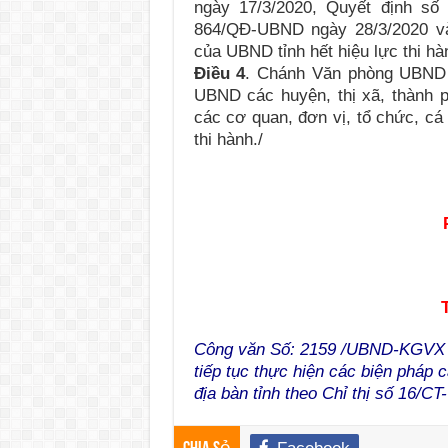
ngày 17/3/2020, Quyết định số
864/QĐ-UBND ngày 28/3/2020 v
của UBND tỉnh hết hiệu lực thi hà
Điều 4
.
Chánh Văn phòng UBND t
UBND các huyện, thị xã, thành p
các cơ quan, đơn vị, tổ chức, cá
thi hành./
Công văn Số: 2159 /UBND-KGVX 
tiếp tục thực hiện các biện pháp
địa bàn tỉnh theo Chỉ thị số 16/C