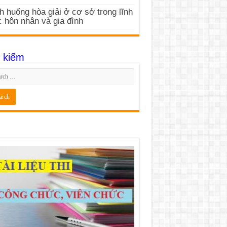
h huống hòa giải ở cơ sở trong lĩnh
 hôn nhân và gia đình
 kiếm