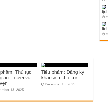
tịc
M
lĩn
M
 phẩm: Thủ tục
Tiểu phẩm: Đăng ký
giản – cưới vui
khai sinh cho con
 vẹn
December 13, 2025
ember 13, 2025