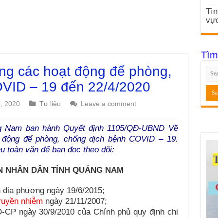
Tìn
vực
Tìm
g các hoạt động để phòng,
VID – 19 đến 22/4/2020
6, 2020
Tư liệu
Leave a comment
ng Nam ban hành Quyết định 1105/QĐ-UBND Về
t động để phòng, chống dịch bệnh COVID – 19.
u toàn văn để bạn đọc theo dõi:
N NHÂN DÂN TỈNH QUẢNG NAM
 địa phương ngày 19/6/2015;
ruyền nhiễm
ngày 21/11/2007;
-CP ngày 30/9/2010 của Chính phủ quy định chi