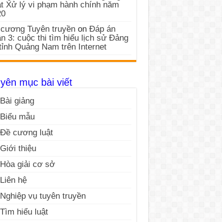
t Xử lý vi phạm hành chính năm
20
cương Tuyên truyền
on
Đáp án
n 3: cuộc thi tìm hiểu lịch sử Đảng
tỉnh Quảng Nam trên Internet
yên mục bài viết
Bài giảng
Biểu mẫu
Đề cương luật
Giới thiệu
Hòa giải cơ sở
Liên hệ
Nghiệp vụ tuyên truyền
Tìm hiểu luật