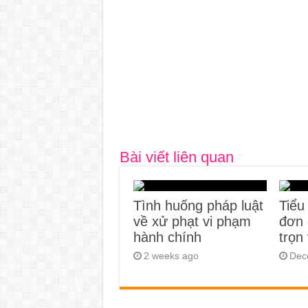
Bài viết liên quan
Tình huống pháp luật
Tiểu
về xử phạt vi phạm
đơn 
hành chính
trọn
2 weeks ago
Dec