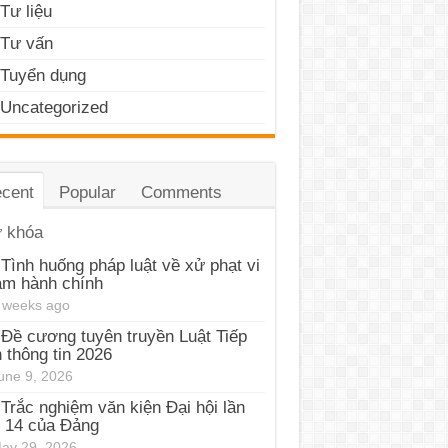
Tư liệu
Tư vấn
Tuyển dụng
Uncategorized
cent
Popular
Comments
 khóa
Tình huống pháp luật về xử phạt vi
ạm hành chính
 weeks ago
Đề cương tuyên truyền Luật Tiếp
 thông tin 2026
une 9, 2026
Trắc nghiệm văn kiện Đại hội lần
 14 của Đảng
ay 29, 2026