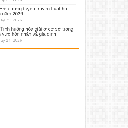
Đề cương tuyên truyền Luật hộ
h năm 2026
ay 29, 2026
Tình huống hòa giải ở cơ sở trong
h vực hôn nhân và gia đình
ay 24, 2026