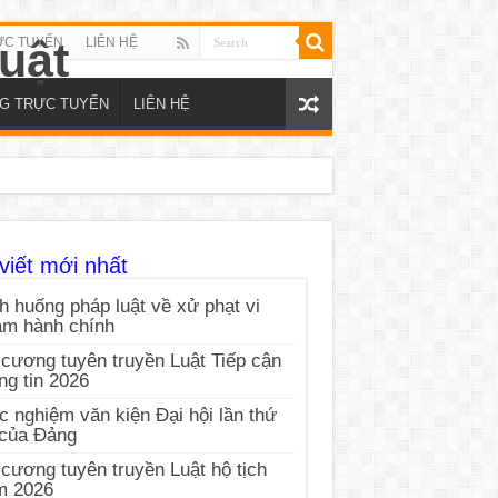
ỰC TUYẾN
LIÊN HỆ
NG TRỰC TUYẾN
LIÊN HỆ
viết mới nhất
h huống pháp luật về xử phạt vi
ạm hành chính
cương tuyên truyền Luật Tiếp cận
ng tin 2026
c nghiệm văn kiện Đại hội lần thứ
 của Đảng
cương tuyên truyền Luật hộ tịch
m 2026