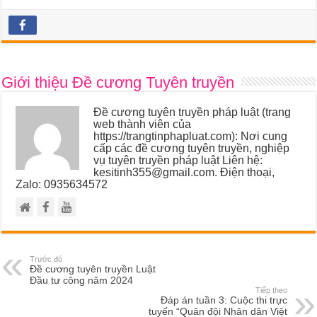
Giới thiệu Đề cương Tuyên truyền
Đề cương tuyên truyền pháp luật (trang
web thành viên của
https://trangtinphapluat.com): Nơi cung
cấp các đề cương tuyên truyền, nghiệp
vụ tuyên truyền pháp luật Liên hệ:
kesitinh355@gmail.com. Điện thoại,
Zalo: 0935634572
Trước đó
Đề cương tuyên truyền Luật
Đầu tư công năm 2024
Tiếp theo
Đáp án tuần 3: Cuộc thi trực
tuyến “Quân đội Nhân dân Việt