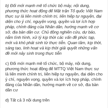
b) Đổi mới mạnh mẽ tổ chức bộ máy, nội dung,
phương thức hoạt động để Mặt trận Tổ quốc Việt Nam
thực sự là liên minh chính trị, liên hiệp tự nguyện, đại
diện cho ý chí, nguyện vọng, quyền và lợi ích hợp
pháp, chính đáng của Nhân dân, hướng mạnh về cơ
sở, địa bàn dân cư. Chủ động nghiên cứu, dự báo,
nắm tình hình, xử lý kịp thời các vấn đề phức tạp,
mới và khó phát sinh từ thực tiễn. Quan tâm, kịp thời,
sáng tạo, linh hoạt và kịp thời giải quyết những vấn
đề mới nảy sinh trong thực tiễn
c) Đổi mới mạnh mẽ tổ chức, bộ máy, nội dung,
phương thức hoạt động để MTTQ Việt Nam thực sự
là liên minh chính trị, liên hiệp tự nguyện, đại diện cho
ý chí, nguyện vọng, quyền và lợi ích hợp pháp, chính
đáng của Nhân dân, hướng mạnh về cơ sở, địa bàn
dân cư
d) Tất cả 3 nội dung trên