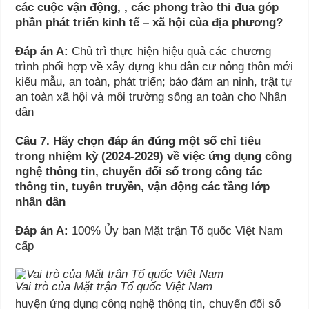
các cuộc vận động, , các phong trào thi đua góp
phần phát triển kinh tế – xã hội của địa phương?
Đáp án A:
Chủ trì thực hiện hiệu quả các chương
trình phối hợp về xây dựng khu dân cư nông thôn mới
kiểu mẫu, an toàn, phát triển; bảo đảm an ninh, trật tự
an toàn xã hội và môi trường sống an toàn cho Nhân
dân
Câu 7. Hãy chọn đáp án đúng một số chỉ tiêu
trong nhiệm kỳ (2024-2029) về việc ứng dụng công
nghệ thông tin, chuyển đổi số trong công tác
thông tin, tuyên truyền, vận động các tầng lớp
nhân dân
Đáp án A:
100% Ủy ban Mặt trận Tổ quốc Việt Nam
cấp
Vai trò của Mặt trận Tổ quốc Việt Nam
huyện ứng dụng công nghệ thông tin, chuyển đổi số