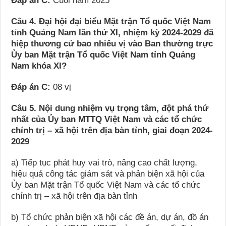
Đáp án C:
Cuối năm 2025
Câu 4. Đại hội đại biểu Mặt trận Tổ quốc Việt Nam
tỉnh Quảng Nam lần thứ XI, nhiệm kỳ 2024-2029 đã
hiệp thương cử bao nhiêu vị vào Ban thường trực
Ủy ban Mặt trận Tổ quốc Việt Nam tỉnh Quảng
Nam khóa XI?
Đáp án C:
08 vị
Câu 5. Nội dung nhiệm vụ trọng tâm, đột phá thứ
nhất của Ủy ban MTTQ Việt Nam và các tổ chức
chính trị – xã hội trên địa bàn tỉnh, giai đoạn 2024-
2029
a) Tiếp tục phát huy vai trò, nâng cao chất lượng,
hiệu quả công tác giám sát và phản biện xã hội của
Ủy ban Mặt trận Tổ quốc Việt Nam và các tổ chức
chính trị – xã hội trên địa bàn tỉnh
b) Tổ chức phản biện xã hội các đề án, dự án, đồ án