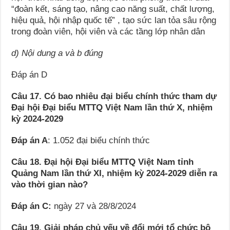
“đoàn kết, sáng tạo, nâng cao năng suất, chất lượng,
hiệu quả, hội nhập quốc tế” , tạo sức lan tỏa sâu rộng
trong đoàn viên, hội viên và các tầng lớp nhân dân
d) Nội dung a và b đúng
Đáp án D
Câu 17. Có bao nhiêu đại biểu chính thức tham dự
Đại hội Đại biểu MTTQ Việt Nam lần thứ X, nhiệm
kỳ 2024-2029
Đáp án A
: 1.052 đại biểu chính thức
Câu 18. Đại hội Đại biểu MTTQ Việt Nam tỉnh
Quảng Nam lần thứ XI, nhiệm kỳ 2024-2029 diễn ra
vào thời gian nào?
Đáp án C:
ngày 27 và 28/8/2024
Câu 19. Giải pháp chủ yếu về đổi mới tổ chức bộ