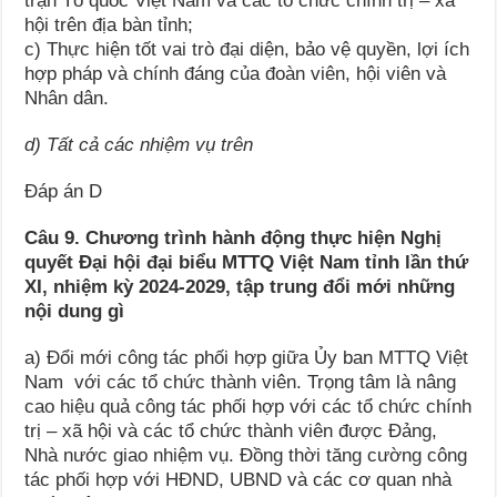
trận Tổ quốc Việt Nam và các tổ chức chính trị – xã
hội trên địa bàn tỉnh;
c) Thực hiện tốt vai trò đại diện, bảo vệ quyền, lợi ích
hợp pháp và chính đáng của đoàn viên, hội viên và
Nhân dân.
d) Tất cả các nhiệm vụ trên
Đáp án D
Câu 9. Chương trình hành động thực hiện Nghị
quyết Đại hội đại biểu MTTQ Việt Nam tỉnh lần thứ
XI, nhiệm kỳ 2024-2029, tập trung đổi mới những
nội dung gì
a) Đổi mới công tác phối hợp giữa Ủy ban MTTQ Việt
Nam với các tổ chức thành viên. Trọng tâm là nâng
cao hiệu quả công tác phối hợp với các tổ chức chính
trị – xã hội và các tổ chức thành viên được Đảng,
Nhà nước giao nhiệm vụ. Đồng thời tăng cường công
tác phối hợp với HĐND, UBND và các cơ quan nhà