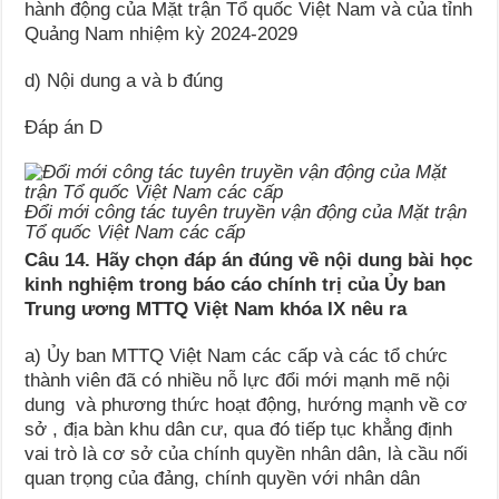
hành động của Mặt trận Tổ quốc Việt Nam và của tỉnh
Quảng Nam nhiệm kỳ 2024-2029
d) Nội dung a và b đúng
Đáp án D
Đổi mới công tác tuyên truyền vận động của Mặt trận
Tổ quốc Việt Nam các cấp
Câu 14. Hãy chọn đáp án đúng về nội dung bài học
kinh nghiệm trong báo cáo chính trị của Ủy ban
Trung ương MTTQ Việt Nam khóa IX nêu ra
a) Ủy ban MTTQ Việt Nam các cấp và các tổ chức
thành viên đã có nhiều nỗ lực đổi mới mạnh mẽ nội
dung và phương thức hoạt động, hướng mạnh về cơ
sở , địa bàn khu dân cư, qua đó tiếp tục khẳng định
vai trò là cơ sở của chính quyền nhân dân, là cầu nối
quan trọng của đảng, chính quyền với nhân dân