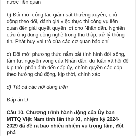
nước liên quan
b) Đổi mới công tác giám sát thường xuyên, chủ
động theo dõi, đánh giá việc thực thi công vụ liên
quan đến giải quyết quyền lợi cho Nhân dân. Nghiên
cứu ứng dụng công nghệ trong thu thập, xử lý thông
tin. Phát huy vai trò của các cơ quan báo chí
c) Đổi mới phương thức nắm bắt tình hình đời sống,
tâm tư, nguyện vọng của Nhân dân, dư luận xã hội để
kịp thời phản ánh đến cấp ủy, chính quyền các cấp
theo hướng chủ động, kịp thời, chính xác
d) Tất cả các nội dung trên
Đáp án D
Câu 10. Chương trình hành động của Ủy ban
MTTQ Việt Nam tỉnh lần thứ XI, nhiệm kỳ 2024-
2029 đã đề ra bao nhiêu nhiệm vụ trọng tâm, đột
phá