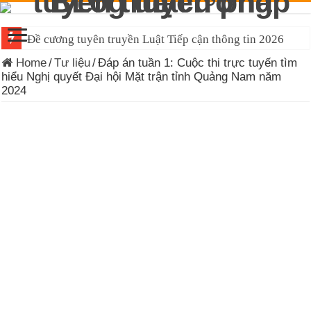
Đề cương tuyên truyền Luật Tiếp cận thông tin 2026
Home
/
Tư liệu
/
Đáp án tuần 1: Cuộc thi trực tuyến tìm
hiểu Nghị quyết Đại hội Mặt trận tỉnh Quảng Nam năm
2024