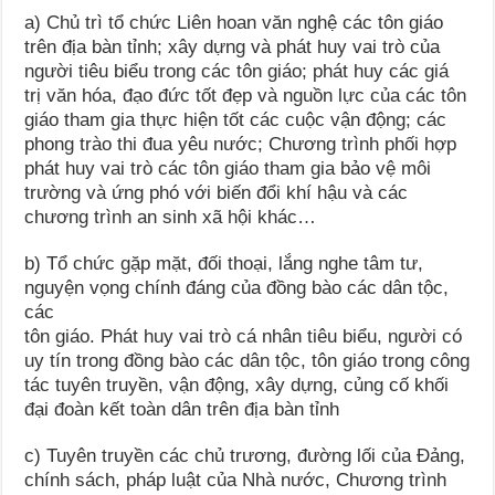
a) Chủ trì tổ chức Liên hoan văn nghệ các tôn giáo
trên địa bàn tỉnh; xây dựng và phát huy vai trò của
người tiêu biểu trong các tôn giáo; phát huy các giá
trị văn hóa, đạo đức tốt đẹp và nguồn lực của các tôn
giáo tham gia thực hiện tốt các cuộc vận động; các
phong trào thi đua yêu nước; Chương trình phối hợp
phát huy vai trò các tôn giáo tham gia bảo vệ môi
trường và ứng phó với biến đổi khí hậu và các
chương trình an sinh xã hội khác…
b) Tổ chức gặp mặt, đối thoại, lắng nghe tâm tư,
nguyện vọng chính đáng của đồng bào các dân tộc,
các
tôn giáo. Phát huy vai trò cá nhân tiêu biểu, người có
uy tín trong đồng bào các dân tộc, tôn giáo trong công
tác tuyên truyền, vận động, xây dựng, củng cố khối
đại đoàn kết toàn dân trên địa bàn tỉnh
c) Tuyên truyền các chủ trương, đường lối của Đảng,
chính sách, pháp luật của Nhà nước, Chương trình