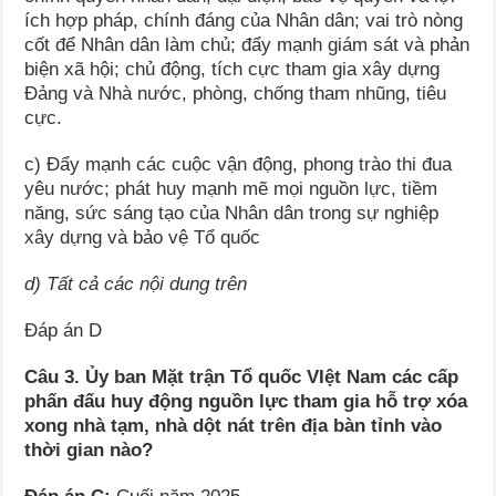
ích hợp pháp, chính đáng của Nhân dân; vai trò nòng
cốt để Nhân dân làm chủ; đẩy mạnh giám sát và phản
biện xã hội; chủ động, tích cực tham gia xây dựng
Đảng và Nhà nước, phòng, chống tham nhũng, tiêu
cực.
c) Đẩy mạnh các cuộc vận động, phong trào thi đua
yêu nước; phát huy mạnh mẽ mọi nguồn lực, tiềm
năng, sức sáng tạo của Nhân dân trong sự nghiệp
xây dựng và bảo vệ Tổ quốc
d) Tất cả các nội dung trên
Đáp án D
Câu 3. Ủy ban Mặt trận Tổ quốc VIệt Nam các cấp
phấn đấu huy động nguồn lực tham gia hỗ trợ xóa
xong nhà tạm, nhà dột nát trên địa bàn tỉnh vào
thời gian nào?