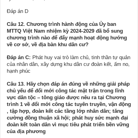
Đáp án D
Câu 12. Chương trình hành động của Ủy ban
MTTQ Việt Nam nhiệm kỳ 2024-2029 đã bổ sung
chương trình nào để đẩy mạnh hoạt động hướng
về cơ sở, về địa bàn khu dân cư?
Đáp án C:
Phát huy vai trò làm chủ, tinh thần tự quản
của nhân dân, xây dựng khu dân cư đoàn kết, ấm no,
hạnh phúc
Câu 13. Hãy chọn đáp án đúng về những giải pháp
chủ yếu để đổi mới công tác mặt trận trong lĩnh
vực dân tộc – tông giáo được nêu ra tại Chương
trình 1 về đổi mới công tác tuyên truyền, vận động
, tập hợp, đoàn kết các tầng lớp nhân dân; tăng
cường đồng thuận xã hội; phát huy sức mạnh đại
đoàn kết toàn dân vì mục tiêu phát triển bền vững
của địa phương