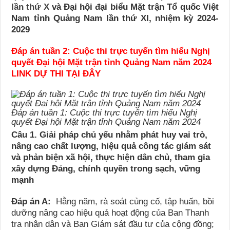
lần thứ X
và Đại hội đại biểu Mặt trận Tổ quốc Việt
Nam tỉnh Quảng Nam lần thứ XI, nhiệm kỳ 2024-
2029
Đáp án tuần 2: Cuộc thi trực tuyến tìm hiểu Nghị
quyết Đại hội Mặt trận tỉnh Quảng Nam năm 2024
LINK DỰ THI TẠI ĐÂY
Đáp án tuần 1: Cuộc thi trực tuyến tìm hiểu Nghị
quyết Đại hội Mặt trận tỉnh Quảng Nam năm 2024
Câu 1. Giải pháp chủ yếu nhằm phát huy vai trò,
nâng cao chất lượng, hiệu quả công tác giám sát
và phản biện xã hội, thực hiện dân chủ, tham gia
xây dựng Đảng, chính quyền trong sạch, vững
mạnh
Đáp án A:
Hằng năm, rà soát củng cố, tập huấn, bồi
dưỡng nâng cao hiệu quả hoạt động của Ban Thanh
tra nhân dân và Ban Giám sát đầu tư của cộng đồng;