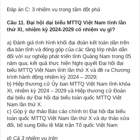
Đáp án C: 3 nhiệm vụ trọng tâm đột phá
Câu 11. Đại hội đại biểu MTTQ Việt Nam tỉnh lần
thứ XI, nhiệm kỳ 2024-2029 có nhiệm vụ gì?
a) Đánh giá tình hình khối đại đoàn kết toàn dân trên
địa bàn tỉnh và đóng góp của các tầng lớp nhân dân
đối với sự nghiệp phát triển tỉnh Quảng Nam trong 05
năm qua; kết quả thực hiện Nghị quyết Đại hội đại
biểu MTTQ Việt Nam tỉnh lần thứ X và đề ra Chương
trình hành động nhiệm kỳ 2024 – 2029;
b) Hiệp thương cử Ủy ban MTTQ Việt Nam tỉnh khóa
XI, nhiệm kỳ 2024 – 2029 và Hiệp thương cử Đoàn
đại biểu dự Đại hội đại biểu toàn quốc MTTQ Việt
Nam lần thứ X.
c) Góp ý dự thảo Báo cáo chính trị Đại hội đại biểu
toàn quốc MTTQ Việt Nam lần thứ X và dự thảo sửa
đổi, bổ sung Điều lệ Mặt trận Tổ quốc Việt Nam
d) Cả 3 nhiệm vụ trên