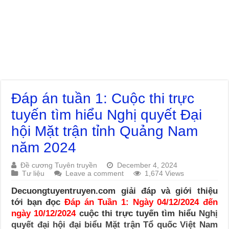
Đáp án tuần 1: Cuộc thi trực
tuyến tìm hiểu Nghị quyết Đại
hội Mặt trận tỉnh Quảng Nam
năm 2024
Đề cương Tuyên truyền
December 4, 2024
Tư liệu
Leave a comment
1,674 Views
Decuongtuyentruyen.com giải đáp và giới thiệu
tới bạn đọc
Đáp án Tuần 1: Ngày 04/12/2024 đến
ngày 10/12/2024
cuộc thi trực tuyến tìm hiểu
Nghị
quyết đại hội đại biểu Mặt trận Tổ quốc Việt Nam