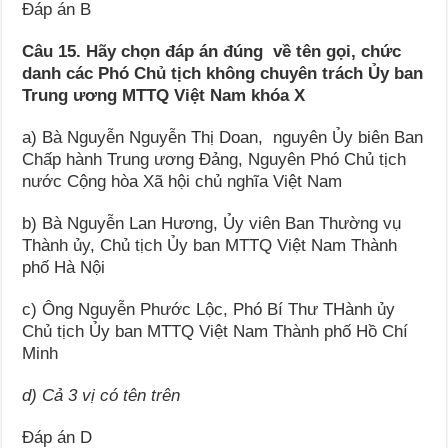
Đáp án B
Câu 15. Hãy chọn đáp án đúng về tên gọi, chức
danh các Phó Chủ tịch không chuyên trách Ủy ban
Trung ương MTTQ Việt Nam khóa X
a) Bà Nguyễn Nguyễn Thị Doan, nguyên Ủy biên Ban
Chấp hành Trung ương Đảng, Nguyên Phó Chủ tịch
nước Cộng hòa Xã hội chủ nghĩa Việt Nam
b) Bà Nguyễn Lan Hương, Ủy viên Ban Thường vụ
Thành ủy, Chủ tịch Ủy ban MTTQ Việt Nam Thành
phố Hà Nội
c) Ông Nguyễn Phước Lộc, Phó Bí Thư THành ủy
Chủ tịch Ủy ban MTTQ Việt Nam Thành phố Hồ Chí
Minh
d) Cả 3 vị có tên trên
Đáp án D