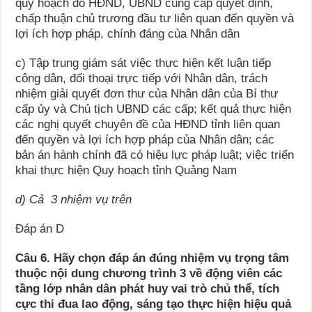
quy hoạch do HĐND, UBND cùng cấp quyết định,
chấp thuận chủ trương đầu tư liên quan đến quyền và
lợi ích hợp pháp, chính đáng của Nhân dân
c) Tập trung giám sát việc thực hiện kết luận tiếp
công dân, đối thoại trực tiếp với Nhân dân, trách
nhiệm giải quyết đơn thư của Nhân dân của Bí thư
cấp ủy và Chủ tịch UBND các cấp; kết quả thực hiện
các nghị quyết chuyên đề của HĐND tỉnh liên quan
đến quyền và lợi ích hợp pháp của Nhân dân; các
bản án hành chính đã có hiệu lực pháp luật; việc triển
khai thực hiện Quy hoạch tỉnh Quảng Nam
d) Cả 3 nhiệm vụ trên
Đáp án D
Câu 6. Hãy chọn đáp án đúng nhiệm vụ trọng tâm
thuộc nội dung chương trình 3 về động viên các
tầng lớp nhân dân phát huy vai trò chủ thể, tích
cực thi đua lao động, sáng tạo thực hiện hiệu quả