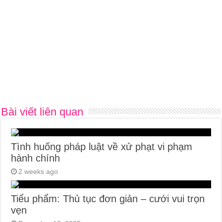
Bài viết liên quan
Tình huống pháp luật về xử phạt vi phạm
hành chính
2 weeks ago
Tiểu phẩm: Thủ tục đơn giản – cưới vui trọn
vẹn