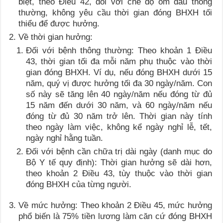
biệt, theo Điều 42, đối với chế độ ốm đau thông
thường, không yêu cầu thời gian đóng BHXH tối
thiểu để được hưởng.
Về thời gian hưởng:
Đối với bệnh thông thường: Theo khoản 1 Điều
43, thời gian tối đa mỗi năm phụ thuộc vào thời
gian đóng BHXH. Ví dụ, nếu đóng BHXH dưới 15
năm, quý vị được hưởng tối đa 30 ngày/năm. Con
số này sẽ tăng lên 40 ngày/năm nếu đóng từ đủ
15 năm đến dưới 30 năm, và 60 ngày/năm nếu
đóng từ đủ 30 năm trở lên. Thời gian này tính
theo ngày làm việc, không kể ngày nghỉ lễ, tết,
ngày nghỉ hằng tuần.
Đối với bệnh cần chữa trị dài ngày (danh mục do
Bộ Y tế quy định): Thời gian hưởng sẽ dài hơn,
theo khoản 2 Điều 43, tùy thuộc vào thời gian
đóng BHXH của từng người.
Về mức hưởng: Theo khoản 2 Điều 45, mức hưởng
phổ biến là 75% tiền lương làm căn cứ đóng BHXH