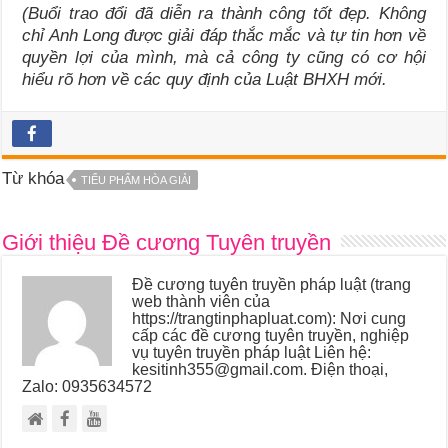
(Buổi trao đổi đã diễn ra thành công tốt đẹp. Không
chỉ Anh Long được giải đáp thắc mắc và tự tin hơn về
quyền lợi của mình, mà cả công ty cũng có cơ hội
hiểu rõ hơn về các quy định của Luật
BHXH mới.
Từ khóa
TIỂU PHẨM HÒA GIẢI
Giới thiệu Đề cương Tuyên truyền
Đề cương tuyên truyền pháp luật (trang
web thành viên của
https://trangtinphapluat.com): Nơi cung
cấp các đề cương tuyên truyền, nghiệp
vụ tuyên truyền pháp luật Liên hệ:
kesitinh355@gmail.com. Điện thoại,
Zalo: 0935634572