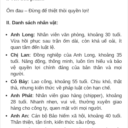
Ốm đau – Đừng để thiệt thòi quyền lợi!
II. Danh sách nhân vật:
Anh Long:
Nhân viên văn phòng, khoảng 30 tuổi.
Vừa hồi phục sau trận ốm dài, còn khá uể oải, ít
quan tâm đến luật lệ.
Chị Lan:
Đồng nghiệp của Anh Long, khoảng 35
tuổi. Năng động, thông minh, luôn tìm hiểu và bảo
vệ quyền lợi chính đáng của bản thân và mọi
người.
Cô Bảy:
Lao công, khoảng 55 tuổi. Chịu khó, thật
thà, nhưng kiến thức về pháp luật còn hạn chế.
Anh Phát
: Nhân viên giao hàng (shipper), khoảng
28 tuổi. Nhanh nhẹn, vui vẻ, thường xuyên giao
hàng cho công ty, quen mặt với mọi người.
Anh An:
Cán bộ Bảo hiểm xã hội, khoảng 40 tuổi.
Thân thiện, tận tình, kiến thức sâu rộng.