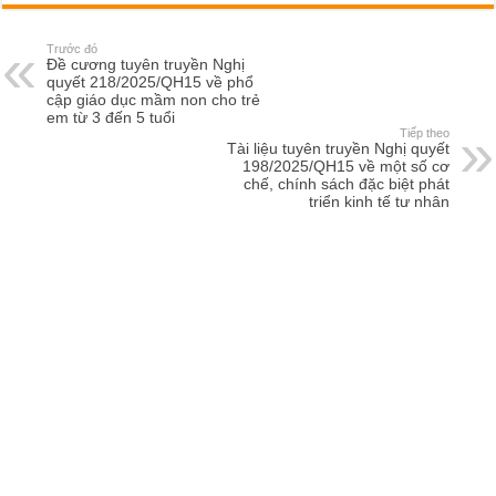
Trước đó
Đề cương tuyên truyền Nghị
quyết 218/2025/QH15 về phổ
cập giáo dục mầm non cho trẻ
em từ 3 đến 5 tuổi
Tiếp theo
Tài liệu tuyên truyền Nghị quyết
198/2025/QH15 về một số cơ
chế, chính sách đặc biệt phát
triển kinh tế tư nhân