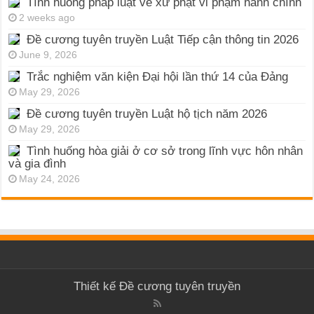
Tình huống pháp luật về xử phạt vi phạm hành chính
2 weeks ago
Đề cương tuyên truyền Luật Tiếp cận thông tin 2026
June 9, 2026
Trắc nghiệm văn kiện Đại hội lần thứ 14 của Đảng
May 29, 2026
Đề cương tuyên truyền Luật hộ tịch năm 2026
May 29, 2026
Tình huống hòa giải ở cơ sở trong lĩnh vực hôn nhân
và gia đình
May 24, 2026
Thiết kế
Đề cương tuyên truyền