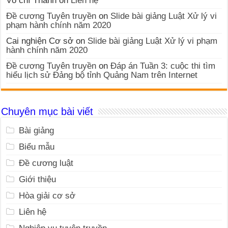
Võ chí Thành
on
Liên hệ
Đề cương Tuyên truyền
on
Slide bài giảng Luật Xử lý vi
phạm hành chính năm 2020
Cai nghiện Cơ sở
on
Slide bài giảng Luật Xử lý vi phạm
hành chính năm 2020
Đề cương Tuyên truyền
on
Đáp án Tuần 3: cuộc thi tìm
hiểu lịch sử Đảng bộ tỉnh Quảng Nam trên Internet
Chuyên mục bài viết
Bài giảng
Biểu mẫu
Đề cương luật
Giới thiệu
Hòa giải cơ sở
Liên hệ