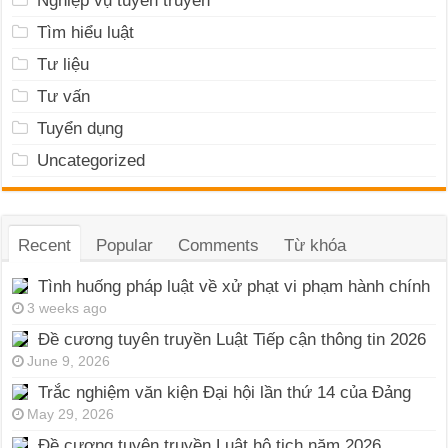
Nghiệp vụ tuyên truyền
Tìm hiểu luật
Tư liệu
Tư vấn
Tuyển dụng
Uncategorized
Recent
Popular
Comments
Từ khóa
Tình huống pháp luật về xử phạt vi phạm hành chính
3 weeks ago
Đề cương tuyên truyền Luật Tiếp cận thông tin 2026
June 9, 2026
Trắc nghiệm văn kiện Đại hội lần thứ 14 của Đảng
May 29, 2026
Đề cương tuyên truyền Luật hộ tịch năm 2026