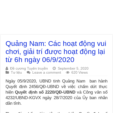
Quảng Nam: Các hoạt động vui
chơi, giải trí được hoạt động lại
từ 6h ngày 06/9/2020
Đề cương Tuyên truyền
September 5, 2020
Tư liệu
Leave a comment
620 Views
Ngày 05/9/2020, UBND tinh Quảng Nam ban hành
Quyết định 2456/QĐ-UBND về việc chấm dứt thực
hiện
Quyết định số 2220/QĐ-UBND
và Công văn số
4232/UBND-KGVX ngày 28/7/2020 của Ủy ban nhân
dân tỉnh.