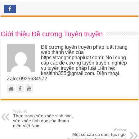
Giới thiệu Đề cương Tuyên truyền
Đề cương tuyên truyền pháp luật (trang
web thành viên của
https://trangtinphapluat.com): Nơi cung
cấp các đề cương tuyên truyền, nghiệp
vụ tuyên truyền pháp luật Liên hệ:
kesitinh355@gmail.com. Điện thoại,
Zalo: 0935634572
Trước đó
Thực trạng sức khỏe sinh sản,
sức khỏe tình dục của thanh
niên Việt Nam
Tiếp theo
Một số câu ca dao, tục ngữ