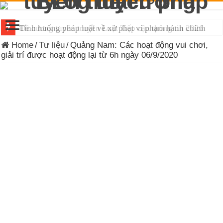
Tình huống pháp luật về xử phạt vi phạm hành chính
Đề cương tuyên truyền Luật Tiếp cận thông tin 2026
Home
/
Tư liệu
/
Quảng Nam: Các hoạt động vui chơi,
giải trí được hoạt động lại từ 6h ngày 06/9/2020