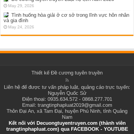
May 29, 2026
Tình huống hòa giải ở cơ sở trong lĩnh vực hôn nhân
và gia đình
May 24, 2026
Thiết kế
Đề cương tuyên truyền
Liên hệ để được tư vấn pháp luật, quảng cáo trực tuyến:
Nguyễn Quốc Sử
Điện thoại: 0935.634.572 - 0868.277.701
Email: trangtinphapluat2019@gmail.com
Thôn Đại An, xã Tam Đại, huyện Phú Ninh, tỉnh Quảng
Nam
Kết nối với Decuongtuyentruyen.com (thành viên
trangtinphapluat.com) qua
FACEBOOK
-
YOUTUBE