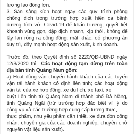
lượng lao động lớn.
3. Sẵn sàng kích hoạt ngay các quy trình phòng
chống dịch trong trường hợp xuất hiện ca bệnh
dương tính với Covid-19 để khẩn trương, quyết liệt
khoanh vùng gọn, dập dịch nhanh, kịp thời, không để
lây lan rộng ra cộng đồng; mặt khác, có phương án
duy trì, đẩy mạnh hoạt động sản xuất, kinh doanh.
Trước đó, theo
Quyết định số 2220/QĐ-UBND ngày
12/8/2020 thì
Các hoạt động tạm dừng trên toàn
địa bàn tỉnh Quảng Nam gồm:
a) Hoạt động vận chuyển hành khách của các tuyến
vận tải hành khách cố định liên tỉnh; các hoạt động
vận tải của xe hợp đồng, xe du lịch, xe taxi, xe
buýt liên tỉnh từ Quảng Nam đi thành phố Đà Nẵng,
tỉnh Quảng Ngãi (trừ trường hợp đặc biệt vì lý do
công vụ và các trường hợp cung cấp lương thực,
thực phẩm, nhu yếu phẩm cần thiết, xe đưa đón công
nhân, chuyên gia của các doanh nghiệp, chuyên chở
nguyên vật liệu sản xuất).