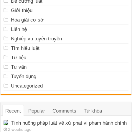
Đề cương luật
Giới thiệu
Hòa giải cơ sở
Liên hệ
Nghiệp vụ tuyên truyền
Tìm hiểu luật
Tư liệu
Tư vấn
Tuyển dụng
Uncategorized
Recent
Popular
Comments
Từ khóa
Tình huống pháp luật về xử phạt vi phạm hành chính
2 weeks ago