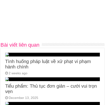
Bài viết liên quan
Tình huống pháp luật về xử phạt vi phạm
hành chính
2 weeks ago
Tiểu phẩm: Thủ tục đơn giản – cưới vui trọn
vẹn
December 13, 2025