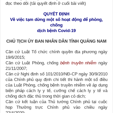
đọc theo dõi (tải quyết định ở cuối bài viết)
QUYẾT ĐỊNH
Về việc tạm dừng một số hoạt động để phòng,
chống
dịch bệnh Covid-19
CHỦ TỊCH ỦY BAN NHÂN DÂN TỈNH QUẢNG NAM
Căn cứ Luật Tổ chức chính quyền địa phương ngày
19/6/2015;
Căn cứ Luật Phòng, chống
bệnh truyền nhiễm
ngày
21/11/2007;
Căn cứ Nghị định số 101/2010/NĐ-CP ngày 30/9/2010
của Chính phủ quy định chi tiết thi hành một số điều
của Luật Phòng, chống bệnh truyền nhiễm về áp dụng
biện pháp cách ly y tế, cưỡng chế cách ly y tế và
chống dịch đặc thù trong thời gian có dịch;
Căn cứ kết luận của Thủ tướng Chính phủ tại cuộc
họp Thường trực Chính phủ vào chiều ngày
22/4/2020;