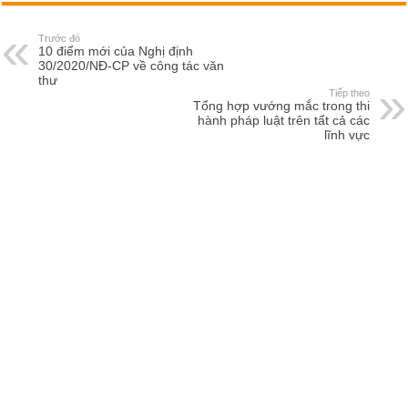
Trước đó
10 điểm mới của Nghị định
30/2020/NĐ-CP về công tác văn
thư
Tiếp theo
Tổng hợp vướng mắc trong thi
hành pháp luật trên tất cả các
lĩnh vực