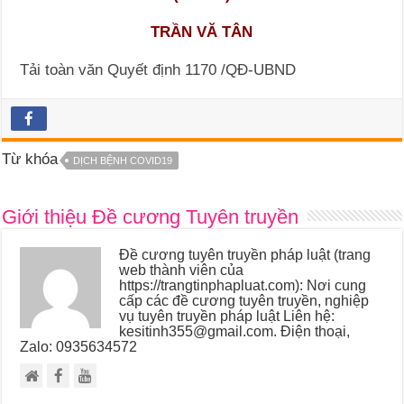
TRẦN VĂ TÂN
Tải toàn văn Quyết định 1170 /QĐ-UBND
Từ khóa
DỊCH BỆNH COVID19
Giới thiệu Đề cương Tuyên truyền
Đề cương tuyên truyền pháp luật (trang
web thành viên của
https://trangtinphapluat.com): Nơi cung
cấp các đề cương tuyên truyền, nghiệp
vụ tuyên truyền pháp luật Liên hệ:
kesitinh355@gmail.com. Điện thoại,
Zalo: 0935634572