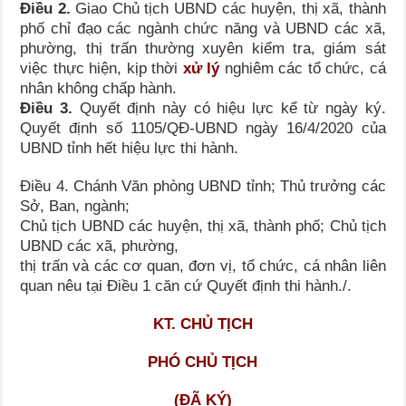
Điều 2.
Giao Chủ tịch UBND các huyện, thị xã, thành
phố chỉ đạo các ngành chức năng và UBND các xã,
phường, thị trấn thường xuyên kiểm tra, giám sát
việc thực hiện, kịp thời
xử lý
nghiêm các tổ chức, cá
nhân không chấp hành.
Điều 3.
Quyết định này có hiệu lực kể từ ngày ký.
Quyết định số 1105/QĐ-UBND ngày 16/4/2020 của
UBND tỉnh hết hiệu lực thi hành.
Điều 4. Chánh Văn phòng UBND tỉnh; Thủ trưởng các
Sở, Ban, ngành;
Chủ tịch UBND các huyện, thị xã, thành phố; Chủ tịch
UBND các xã, phường,
thị trấn và các cơ quan, đơn vị, tổ chức, cá nhân liên
quan nêu tại Điều 1 căn cứ Quyết định thi hành./.
KT. CHỦ TỊCH
PHÓ CHỦ TỊCH
(ĐÃ KÝ)