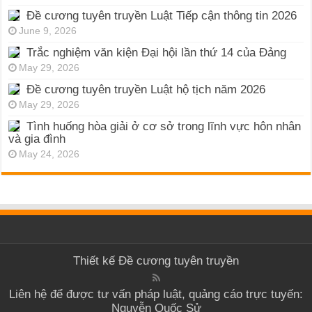
Đề cương tuyên truyền Luật Tiếp cận thông tin 2026
June 9, 2026
Trắc nghiệm văn kiện Đại hội lần thứ 14 của Đảng
May 29, 2026
Đề cương tuyên truyền Luật hộ tịch năm 2026
May 29, 2026
Tình huống hòa giải ở cơ sở trong lĩnh vực hôn nhân
và gia đình
May 24, 2026
Thiết kế
Đề cương tuyên truyền
Liên hệ để được tư vấn pháp luật, quảng cáo trực tuyến:
Nguyễn Quốc Sử